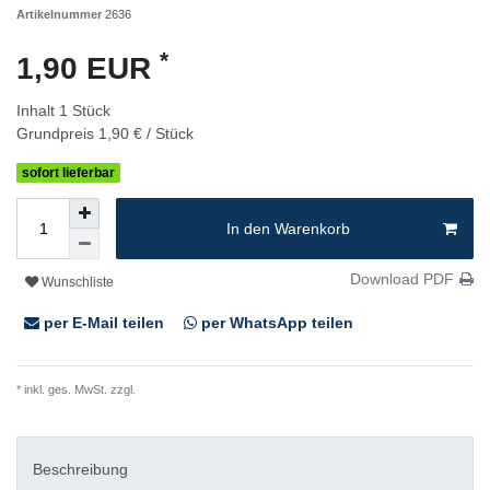
Artikelnummer
2636
*
1,90 EUR
Inhalt
1
Stück
Grundpreis
1,90 € / Stück
sofort lieferbar
In den Warenkorb
Download PDF
Wunschliste
per E-Mail teilen
per WhatsApp teilen
* inkl. ges. MwSt. zzgl.
Versandkosten
Beschreibung