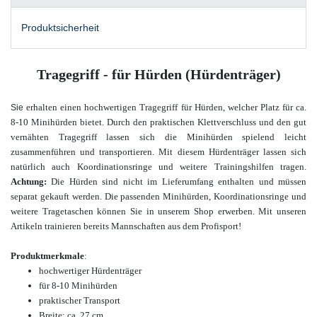
Produktsicherheit
Tragegriff - für Hürden (Hürdenträger)
erhalten einen hochwertigen Tragegriff für Hürden, welcher Platz für ca.
Sie
8-10 Minihürden bietet. Durch den praktischen Klettverschluss und den gut
vernähten Tragegriff lassen sich die Minihürden spielend leicht
zusammenführen und transportieren. Mit diesem Hürdenträger lassen sich
natürlich auch Koordinationsringe und weitere Trainingshilfen tragen.
Achtung:
Die Hürden sind nicht im Lieferumfang enthalten und müssen
separat gekauft werden.
Die passenden Minihürden, Koordinationsringe und
weitere Tragetaschen können Sie in unserem Shop erwerben. Mit unseren
Artikeln trainieren bereits Mannschaften aus dem Profisport!
Produktmerkmale
:
hochwertiger Hürdenträger
für 8-10 Minihürden
praktischer Transport
Breite: ca. 27 cm