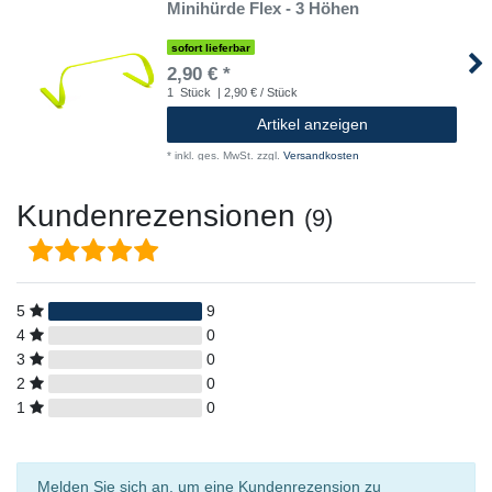
Minihürde Flex - 3 Höhen
sofort lieferbar
2,90 € *
1
Stück
| 2,90 € / Stück
Artikel anzeigen
*
inkl. ges. MwSt.
zzgl.
Versandkosten
Kundenrezensionen
(9)
5
9
4
0
3
0
2
0
1
0
Melden Sie sich an, um eine Kundenrezension zu