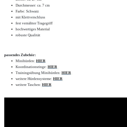
Durchmesser: ca. 7 cm
Farbe: Schwarz
mit Klettverschluss
fest vernähter Tragegriff
hochwertiges Material
robuste Qualität
passendes Zubehör:
Minihürden:
HIER
Koordinationsringe:
HIER
Trainingsübung Minihürden:
HIER
weitere Hürdensysteme:
HIER
weitere Taschen:
HIER