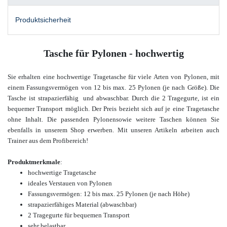
Produktsicherheit
Tasche für Pylonen - hochwertig
Sie erhalten eine hochwertige Tragetasche für viele Arten von Pylonen, mit
einem Fassungsvermögen von 12 bis max. 25 Pylonen (je nach Größe). Die
Tasche ist strapazierfähig und abwaschbar. Durch die 2 Tragegurte, ist ein
bequemer Transport möglich. Der Preis bezieht sich auf je eine Tragetasche
ohne Inhalt. Die passenden Pylonen
sowie weitere Taschen
können Sie
ebenfalls in unserem Shop erwerben.
Mit unseren Artikeln arbeiten auch
Trainer aus dem Profibereich!
Produktmerkmale
:
hochwertige Tragetasche
ideales Verstauen von Pylonen
Fassungsvermögen: 12 bis max. 25 Pylonen (je nach Höhe)
strapazierfähiges Material (abwaschbar)
2 Tragegurte für bequemen Transport
sehr belastbar