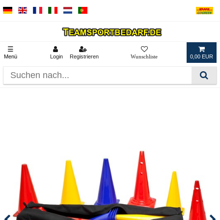
☰
Menü
Login
Registrieren
0,00 EUR