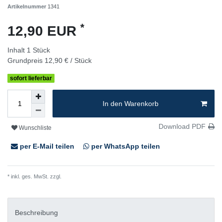
Artikelnummer
1341
*
12,90 EUR
Inhalt
1
Stück
Grundpreis
12,90 € / Stück
sofort lieferbar
In den Warenkorb
Download PDF
Wunschliste
per E-Mail teilen
per WhatsApp teilen
* inkl. ges. MwSt. zzgl.
Versandkosten
Beschreibung