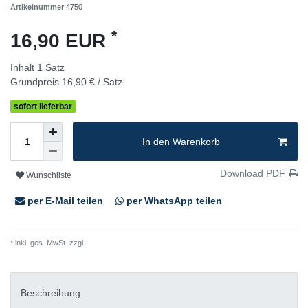
Artikelnummer
4750
*
16,90 EUR
Inhalt
1
Satz
Grundpreis
16,90 € / Satz
sofort lieferbar
In den Warenkorb
Download PDF
Wunschliste
per E-Mail teilen
per WhatsApp teilen
* inkl. ges. MwSt. zzgl.
Versandkosten
Beschreibung