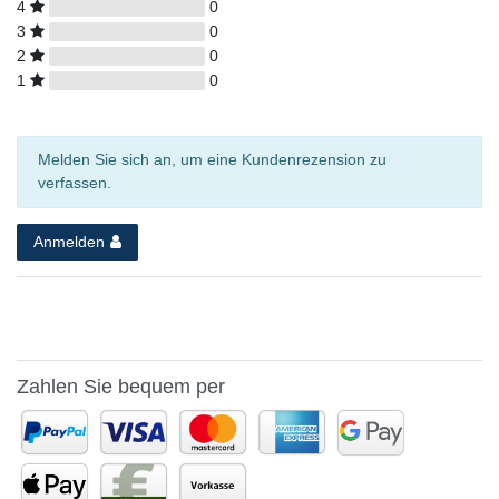
4
0
3
0
2
0
1
0
Melden Sie sich an, um eine Kundenrezension zu
verfassen.
Anmelden
Zahlen Sie bequem per