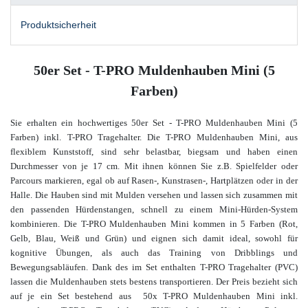
Produktsicherheit
50er Set - T-PRO Muldenhauben Mini (5
Farben)
Sie erhalten ein hochwertiges 50er Set - T-PRO Muldenhauben Mini (5
Farben) inkl. T-PRO Tragehalter.
Die T-PRO Muldenhauben Mini, aus
flexiblem Kunststoff, sind sehr belastbar, biegsam und haben einen
Durchmesser von je 17 cm. Mit ihnen können Sie z.B. Spielfelder oder
Parcours markieren, egal ob auf Rasen-, Kunstrasen-, Hartplätzen oder in der
Halle. Die Hauben sind mit Mulden versehen und lassen sich zusammen mit
den passenden Hürdenstangen, schnell zu einem Mini-Hürden-System
kombinieren.
Die T-PRO Muldenhauben Mini kommen in 5 Farben (Rot,
Gelb, Blau, Weiß und Grün) und eignen sich damit ideal, sowohl für
kognitive Übungen, als auch das Training von Dribblings und
Bewegungsabläufen. Dank des im Set enthalten T-PRO Tragehalter (PVC)
lassen die Muldenhauben stets bestens transportieren. Der Preis bezieht sich
auf je
ein Set bestehend aus 50x
T-PRO Muldenhauben Mini
inkl.