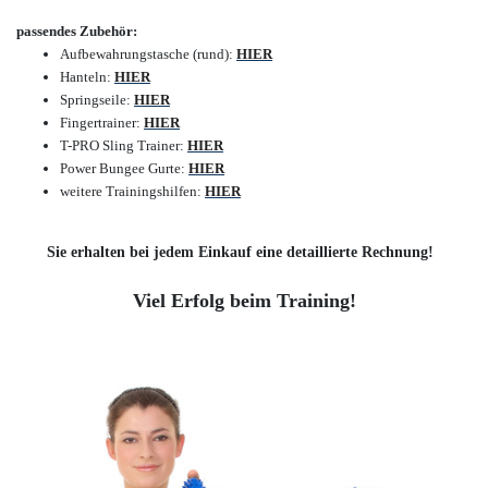
passendes Zubehör:
Aufbewahrungstasche (rund)
:
HIER
Hanteln
:
HIER
Springseile
:
HIER
Fingertrainer
:
HIER
T-PRO Sling Trainer
:
HIER
Power Bungee Gurte
:
HIER
weitere Trainingshilfen
:
HIER
Sie erhalten bei jedem Einkauf eine detaillierte Rechnung!
Viel Erfolg beim Training!