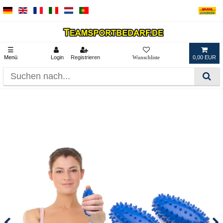
☰
Menü
Login
Registrieren
0,00 EUR