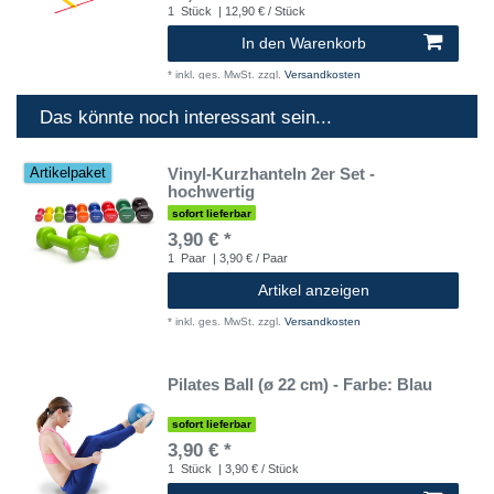
1
Stück
| 12,90 € / Stück
In den Warenkorb
*
inkl. ges. MwSt.
zzgl.
Versandkosten
Das könnte noch interessant sein...
Vinyl-Kurzhanteln 2er Set -
Artikelpaket
hochwertig
sofort lieferbar
3,90 € *
1
Paar
| 3,90 € / Paar
Artikel anzeigen
*
inkl. ges. MwSt.
zzgl.
Versandkosten
Pilates Ball (ø 22 cm) - Farbe: Blau
sofort lieferbar
3,90 € *
1
Stück
| 3,90 € / Stück