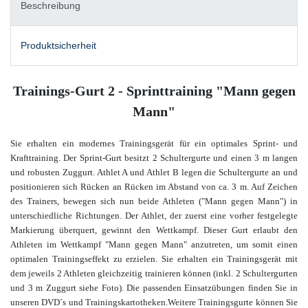
Beschreibung
Produktsicherheit
Trainings-Gurt 2 - Sprinttraining "Mann gegen
Mann"
Sie erhalten ein modernes Trainingsgerät für ein optimal
es Sprint- und
Krafttraining. Der Sprint-Gurt besitzt 2 Schultergurte und einen 3 m langen
und robusten Zuggurt. Athlet A und Athlet B legen die Schultergurte an und
positionieren sich Rücken an Rücken im Abstand von ca. 3 m. Auf Zeichen
des Trainers, bewegen sich nun beide Athleten ("Mann gegen Mann") in
unterschiedliche Richtungen. Der Athlet, der zuerst eine vorher festgelegte
Markierung überquert, gewinnt den Wettkampf. Dieser Gurt erlaubt den
Athleten im Wettkampf "Mann gegen Mann" anzutreten, um somit einen
optimalen Trainingseffekt zu erzielen. Sie erhalten ein Trainingsgerät mit
dem jeweils 2 Athleten gleichzeitig trainieren können (inkl. 2 Schultergurten
und 3 m Zuggurt siehe Foto). Die passenden Einsatzübungen finden Sie in
unseren DVD´s und Trainingskartotheken.
Weitere Trainingsgurte können Sie