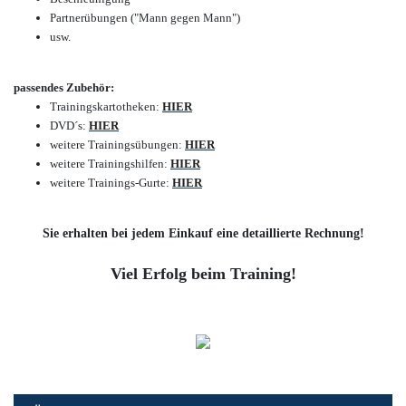
Partnerübungen ("Mann gegen Mann")
usw.
passendes Zubehör:
Trainingskartotheken:
HIER
DVD´s
:
HIER
weitere Trainingsübungen:
HIER
weitere Trainingshilfen:
HIER
weitere Trainings-Gurte:
HIER
Sie erhalten bei jedem Einkauf eine detaillierte Rechnung!
Viel Erfolg beim Training!