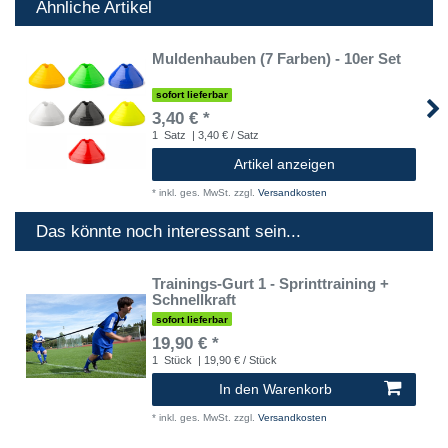
Ähnliche Artikel
Muldenhauben (7 Farben) - 10er Set
sofort lieferbar
3,40 € *
1
Satz
| 3,40 € / Satz
Artikel anzeigen
*
inkl. ges. MwSt.
zzgl.
Versandkosten
Das könnte noch interessant sein...
Trainings-Gurt 1 - Sprinttraining +
Schnellkraft
sofort lieferbar
19,90 € *
1
Stück
| 19,90 € / Stück
In den Warenkorb
*
inkl. ges. MwSt.
zzgl.
Versandkosten