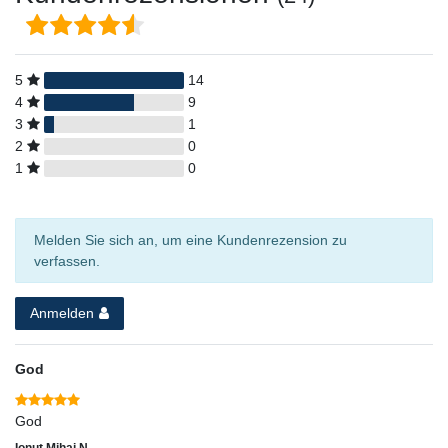
5
14
4
9
3
1
2
0
1
0
Melden Sie sich an, um eine Kundenrezension zu
verfassen.
Anmelden
God
God