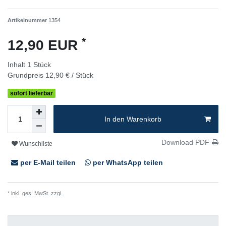
Artikelnummer
1354
*
12,90 EUR
Inhalt
1
Stück
Grundpreis
12,90 € / Stück
sofort lieferbar
In den Warenkorb
Download PDF
Wunschliste
per E-Mail teilen
per WhatsApp teilen
* inkl. ges. MwSt. zzgl.
Versandkosten