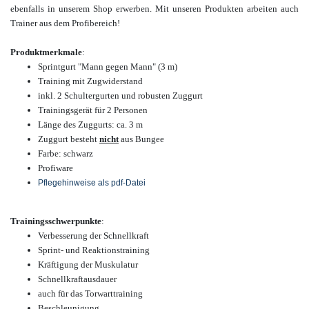
ebenfalls in unserem Shop erwerben. Mit unseren Produkten arbeiten auch
Trainer aus dem Profibereich!
Produktmerkmale
:
Sprintgurt "Mann gegen Mann" (3 m)
Training mit Zugwiderstand
inkl. 2 Schultergurten und robusten Zuggurt
Trainingsgerät für 2 Personen
Länge des Zuggurts: ca. 3 m
Zuggurt besteht
nicht
aus Bungee
Farbe: schwarz
Profiware
Pflegehinweise als pdf-Datei
Trainingsschwerpunkte
:
Verbesserung der Schnellkraft
Sprint- und Reaktionstraining
Kräftigung der Muskulatur
Schnellkraftausdauer
auch für das Torwarttraining
Beschleunigung