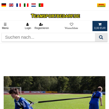
☰
Menü
Login
Registrieren
0,00 EUR