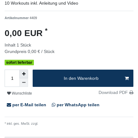
10 Workouts inkl. Anleitung und Video
Artikelnummer
4409
*
0,00 EUR
Inhalt
1
Stück
Grundpreis
0,00 € / Stück
sofort lieferbar
In den Warenkorb
Download PDF
Wunschliste
per E-Mail teilen
per WhatsApp teilen
* inkl. ges. MwSt. zzgl.
Versandkosten