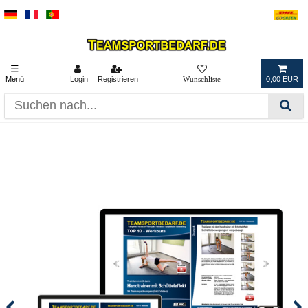
☰
Menü
Login
Registrieren
0,00 EUR