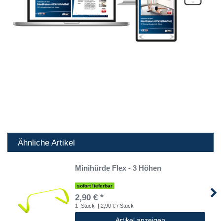
Ähnliche Artikel
Minihürde Flex - 3 Höhen
sofort lieferbar
2,90 € *
1
Stück
| 2,90 € / Stück
Artikel anzeigen