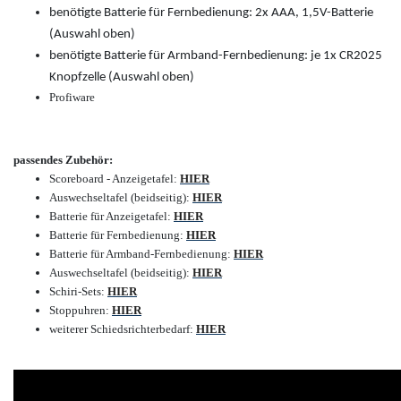
benötigte Batterie für Fernbedienung: 2x AAA, 1,5V-Batterie
(Auswahl oben)
benötigte Batterie für Armband-Fernbedienung: je 1x CR2025
Knopfzelle (Auswahl oben)
Profiware
passendes Zubehör:
Scoreboard - Anzeigetafel:
HIER
Auswechseltafel (beidseitig):
HIER
Batterie für Anzeigetafel:
HIER
Batterie für Fernbedienung:
HIER
Batterie für Armband-Fernbedienung:
HIER
Auswechseltafel (beidseitig):
HIER
Schiri-Sets:
HIER
Stoppuhren:
HIER
weiterer Schiedsrichterbedarf:
HIER