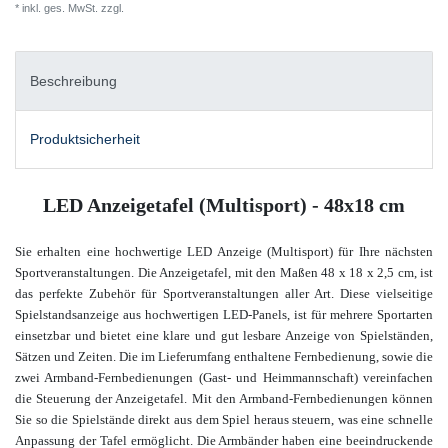
* inkl. ges. MwSt. zzgl.
Versandkosten
Beschreibung
Produktsicherheit
LED Anzeigetafel (Multisport) - 48x18 cm
Sie erhalten eine hochwertige LED Anzeige (Multisport) für Ihre nächsten
Sportveranstaltungen. Die Anzeigetafel, mit den Maßen 48 x 18 x 2,5 cm, ist
das perfekte Zubehör für Sportveranstaltungen aller Art. Diese vielseitige
Spielstandsanzeige aus hochwertigen LED-Panels, ist für mehrere Sportarten
einsetzbar und bietet eine klare und gut lesbare Anzeige von Spielständen,
Sätzen und Zeiten. Die im Lieferumfang enthaltene Fernbedienung, sowie die
zwei Armband-Fernbedienungen (Gast- und Heimmannschaft) vereinfachen
die Steuerung der Anzeigetafel. Mit den Armband-Fernbedienungen können
Sie so die Spielstände direkt aus dem Spiel heraus steuern, was eine schnelle
Anpassung der Tafel ermöglicht. Die Armbänder haben eine beeindruckende