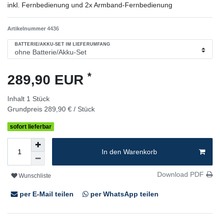
inkl. Fernbedienung und 2x Armband-Fernbedienung
Artikelnummer
4436
BATTERIE/AKKU-SET IM LIEFERUMFANG
*
289,90 EUR
Inhalt
1
Stück
Grundpreis
289,90 € / Stück
sofort lieferbar
In den Warenkorb
Download PDF
Wunschliste
per E-Mail teilen
per WhatsApp teilen