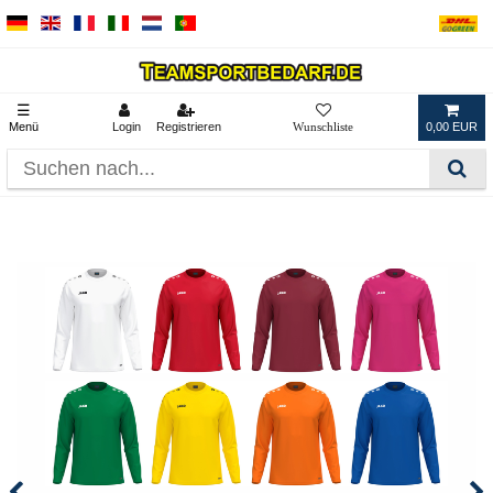
☰
Menü
Login
Registrieren
0,00 EUR