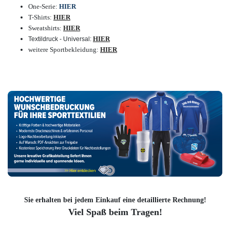
One-Serie:
HIER
T-Shirts:
HIER
Sweatshirts:
HIER
HIER
Textildruck - Universal:
weitere Sportbekleidung:
HIER
Sie erhalten bei jedem Einkauf eine detaillierte Rechnung!
Viel Spaß beim Tragen!