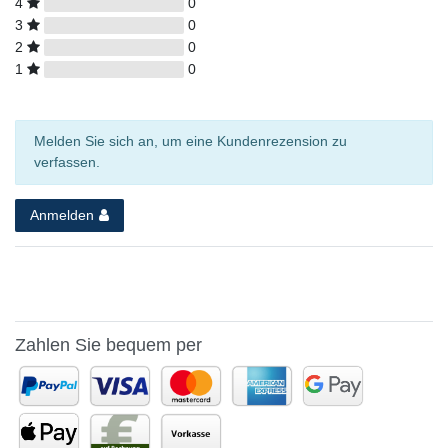
4
0
3
0
2
0
1
0
Melden Sie sich an, um eine Kundenrezension zu
verfassen.
Anmelden
Zahlen Sie bequem per