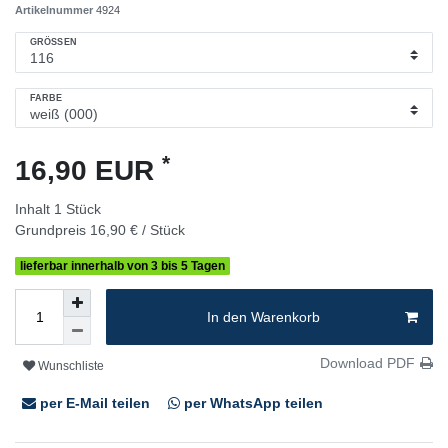
Artikelnummer
4924
GRÖSSEN
FARBE
*
16,90 EUR
Inhalt
1
Stück
Grundpreis
16,90 € / Stück
lieferbar innerhalb von 3 bis 5 Tagen
In den Warenkorb
Download PDF
Wunschliste
per E-Mail teilen
per WhatsApp teilen