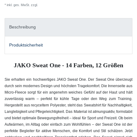
* inkl. ges. MwSt. zzgl.
Versandkosten
Beschreibung
Produktsicherheit
JAKO Sweat One - 14 Farben, 12 Größen
Sie erhalten ein hochwertiges JAKO Sweat One. Der Sweat One überzeugt
durch sein modernes Design und höchsten Tragekomfort. Die Innenseite aus
Micro-Fleece sorgt für ein angenehm weiches Gefühl auf der Haut und hält
zuverlässig warm – perfekt für kühle Tage oder den Weg zum Training.
Hergestellt aus recyceltem Polyester, steht das Sweatshirt für Nachhaltigkeit,
Langlebigkeit und Pflegeleichtigkeit. Das Material ist atmungsaktiv, formstabil
und bietet optimale Bewegungsfreiheit – ideal für Sport und Freizeit. Ob beim
Aufwärmen, im Alltag oder einfach zum Wohlfühlen – der Sweat One ist der
perfekte Begleiter für aktive Menschen, die Komfort und Stil schätzen. Jetzt