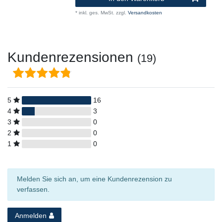
*
inkl. ges. MwSt.
zzgl.
Versandkosten
Kundenrezensionen
(19)
5
16
4
3
3
0
2
0
1
0
Melden Sie sich an, um eine Kundenrezension zu
verfassen.
Anmelden