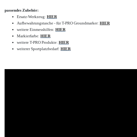
passendes Zubehör:
Ersatz-Werkzeug:
HIER
Aufbewahrungstasche - für T-PRO Groundmarker:
HIER
weitere Einmesshilfen:
HIER
Markierfarbe:
HIER
weitere T-PRO Produkte:
HIER
weiterer Sportplatzbedarf:
HIER