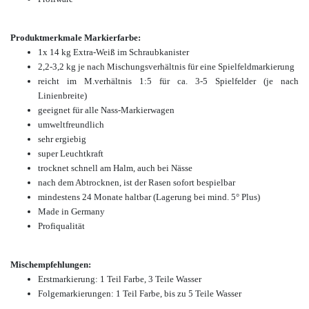
Produktmerkmale Markierfarbe:
1x 14 kg Extra-Weiß im Schraubkanister
2,2-3,2 kg je nach Mischungsverhältnis für eine Spielfeldmarkierung
reicht im M.verhältnis 1:5 für ca. 3-5 Spielfelder (je nach
Linienbreite)
geeignet für alle Nass-Markierwagen
umweltfreundlich
sehr ergiebig
super Leuchtkraft
trocknet schnell am Halm, auch bei Nässe
nach dem Abtrocknen, ist der Rasen sofort bespielbar
mindestens 24 Monate haltbar (Lagerung bei mind. 5° Plus)
Made in Germany
Profiqualität
Mischempfehlungen:
Erstmarkierung: 1 Teil Farbe, 3 Teile Wasser
Folgemarkierungen: 1 Teil Farbe, bis zu 5 Teile Wasser