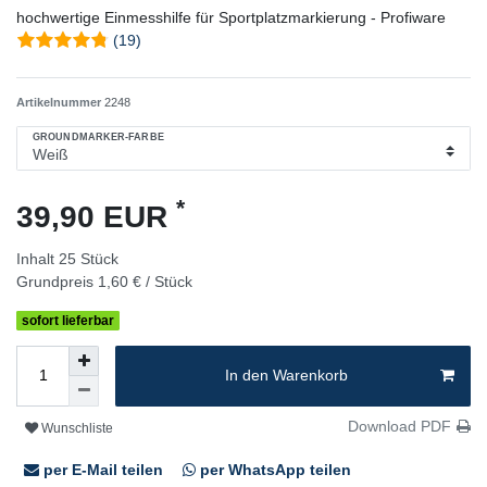
hochwertige Einmesshilfe für Sportplatzmarkierung - Profiware
(19)
Artikelnummer
2248
GROUNDMARKER-FARBE
*
39,90 EUR
Inhalt
25
Stück
Grundpreis
1,60 € / Stück
sofort lieferbar
In den Warenkorb
Download PDF
Wunschliste
per E-Mail teilen
per WhatsApp teilen