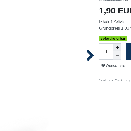
Artikelnummer
2247
1,90 E
Inhalt
1
Stück
Grundpreis
1,90 
sofort lieferbar
Wunschliste
* inkl. ges. MwSt. zzgl.