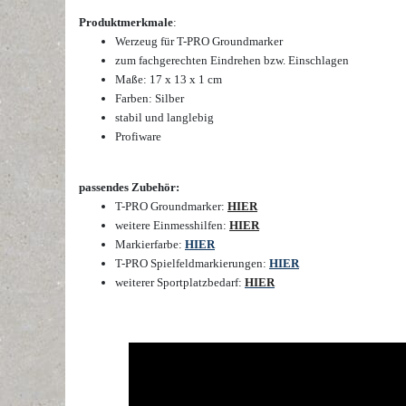
Produktmerkmale
:
Werzeug für T-PRO Groundmarker
zum fachgerechten Eindrehen bzw. Einschlagen
Maße: 17 x 13 x 1 cm
Farben: Silber
stabil und langlebig
Profiware
passendes Zubehör:
T-PRO Groundmarker:
HIER
weitere Einmesshilfen:
HIER
Markierfarbe:
HIER
T-PRO Spielfeldmarkierungen:
HIER
weiterer Sportplatzbedarf:
HIER