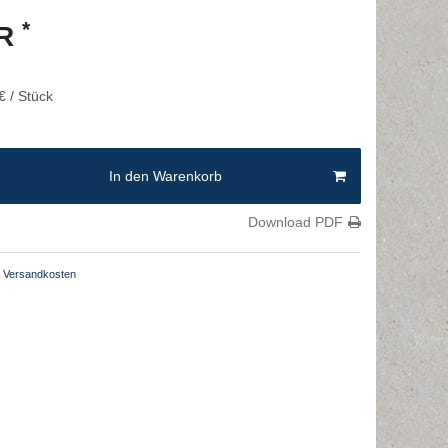
*
UR
€ / Stück
In den Warenkorb
Download PDF
Versandkosten