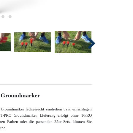
 Groundmarker
 Groundmarker fachgerecht eindrehen bzw. einschlagen
ür T-PRO Groundmarker. Lieferung erfolgt ohne T-PRO
en Farben oder die passenden 25er Sets, können Sie
ine!