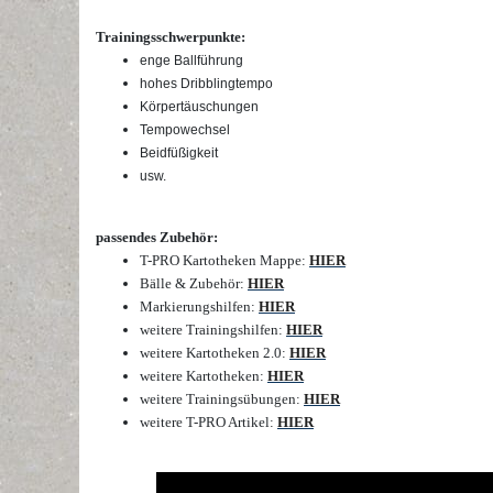
Trainingsschwerpunkte:
enge Ballführung
hohes Dribblingtempo
Körpertäuschungen
Tempowechsel
Beidfüßigkeit
usw.
passendes Zubehör:
T-PRO Kartotheken Mappe:
HIER
Bälle & Zubehör:
HIER
Markierungshilfen:
HIER
weitere Trainingshilfen:
HIER
weitere Kartotheken 2.0:
HIER
weitere Kartotheken:
HIER
weitere Trainingsübungen:
HIER
weitere T-PRO Artikel:
HIER