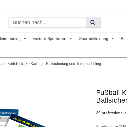
Heimtraining
weitere Sportarten
Sportbekleidung
Be
ball Kartothek (30 Karten) - Ballsicherung und Tempodribbling
Fußball K
Ballsiche
30 professionelle
Artikelnummer
2720