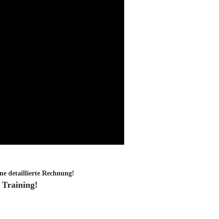
ne detaillierte Rechnung!
 Training!