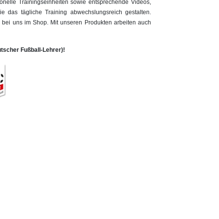
ionelle Trainingseinheiten sowie entsprechende Videos,
 das tägliche Training abwechslungsreich gestalten.
ls bei uns im Shop. Mit unseren Produkten arbeiten auch
scher Fußball-Lehrer)!