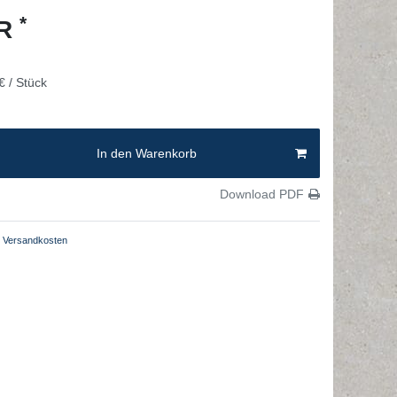
*
UR
€ / Stück
In den Warenkorb
Download PDF
Versandkosten