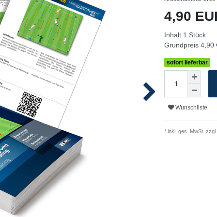
4,90 E
Inhalt
1
Stück
Grundpreis
4,90 
sofort lieferbar
Wunschliste
* inkl. ges. MwSt. zzgl.