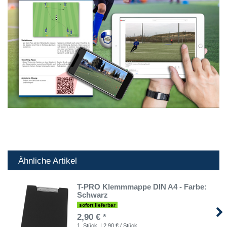
Ähnliche Artikel
T-PRO Klemmmappe DIN A4 - Farbe:
Schwarz
sofort lieferbar
2,90 € *
1
Stück
| 2,90 € / Stück