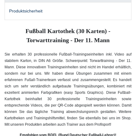
Produktsicherheit
Fußball Kartothek (30 Karten) -
Torwarttraining - Der 11. Mann
Sie erhalten 30 professionelle Fußball-Trainingseinheiten inkl. Video auf
stabilem Karton, in DIN A6 Größe. Schwerpunkt: Torwarttraining - Der 11.
Mann. Diese innovativen Trainingseinheiten sind nicht im Handel erhältlich,
sondern nur bei uns. Wir haben diese Übungen zusammen mit einem
erfahrenen Fußall-Trainerteam verfasst und zusammengestellt. Es handelt
sich um sehr verständlich aufgebaute Trainingsübungen, kombiniert mit
exzellent animierten Farbgrafiken (easy Sports Graphics). Diese Fußball-
Kartothek beinhaltet 30 professionelle Trainingseinheiten sowie
entsprechende Videos, die per QR-Code abgespielt werden können. Damit
können Sie das tägliche Training abwechslungsreich gestalten. Weitere
Kartotheken und Trainingshilfsmittel, finden Sie ebenfalls bei uns im Shop.
Mit unseren Produkten arbeiten auch Trainer aus dem Profisport!
Empfohlen vom BDFL (Bund Deutscher Fußball-Lehrer)!