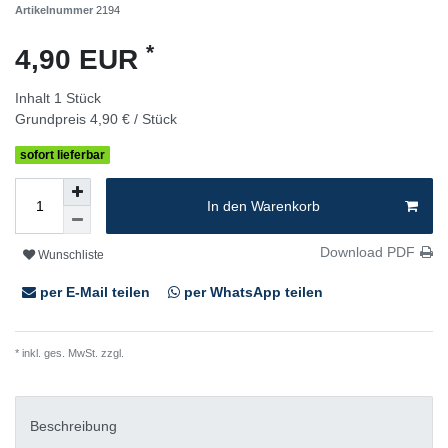
Artikelnummer
2194
*
4,90 EUR
Inhalt
1
Stück
Grundpreis
4,90 € / Stück
sofort lieferbar
In den Warenkorb
Download PDF
Wunschliste
per E-Mail teilen
per WhatsApp teilen
* inkl. ges. MwSt. zzgl.
Versandkosten
Beschreibung