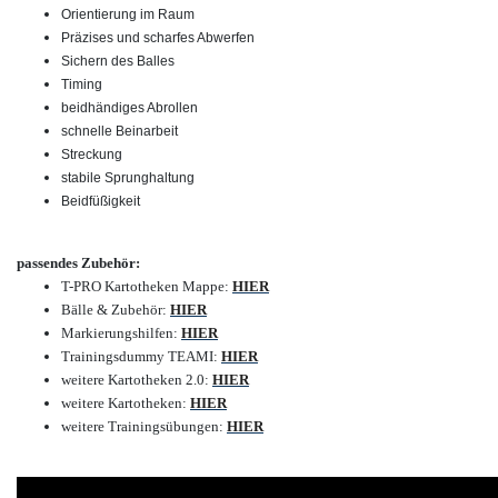
Orientierung im Raum
Präzises und scharfes Abwerfen
Sichern des Balles
Timing
beidhändiges Abrollen
schnelle Beinarbeit
Streckung
stabile Sprunghaltung
Beidfüßigkeit
passendes Zubehör:
T-PRO Kartotheken Mappe:
HIER
Bälle & Zubehör:
HIER
Markierungshilfen:
HIER
Trainingsdummy TEAMI:
HIER
weitere Kartotheken 2.0:
HIER
weitere Kartotheken:
HIER
weitere Trainingsübungen:
HIER