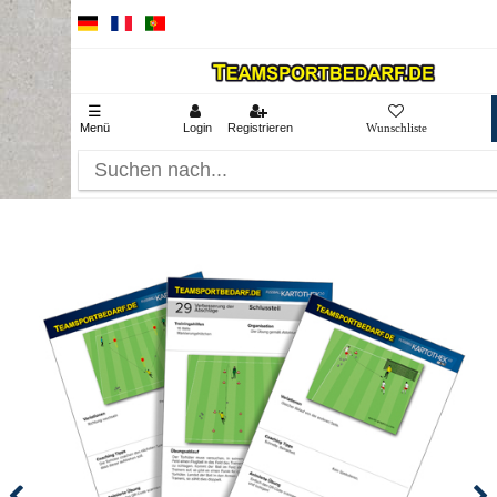
☰
Menü
Login
Registrieren