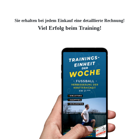
Sie erhalten bei jedem Einkauf eine detaillierte Rechnung!
Viel Erfolg beim Training!