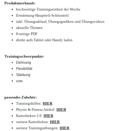
Produktmerkmale
:
hochwertige Trainingseinheit der Woche
Erwärmung-Hauptteil-Schlussteil
inkl. Übungsablauf, Übungsgrafiken und Übungsvideos
aktuelle Themen
8-seitige PDF
direkt aufs Tablet oder Handy laden
Trainingsschwerpunkte:
Dehnung
Flexibilität
Stärkung
usw.
passendes Zubehör:
Trainingshilfen:
HIER
Physio & Fitness Artikel:
HIER
Kartotheken 2.0:
HIER
weitere Kartotheken:
HIER
weitere Trainingsübungen:
HIER