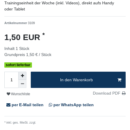
Trainingseinheit der Woche (inkl. Videos), direkt aufs Handy
oder Tablet
Artikelnummer
3109
*
1,50 EUR
Inhalt
1
Stück
Grundpreis
1,50 € / Stück
sofort lieferbar
In den Warenkorb
Download PDF
Wunschliste
per E-Mail teilen
per WhatsApp teilen
* inkl. ges. MwSt. zzgl.
Versandkosten