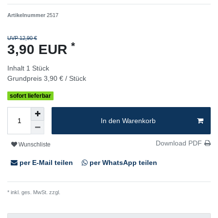
Artikelnummer
2517
UVP 12,90 €
*
3,90 EUR
Inhalt
1
Stück
Grundpreis
3,90 € / Stück
sofort lieferbar
In den Warenkorb
Download PDF
Wunschliste
per E-Mail teilen
per WhatsApp teilen
* inkl. ges. MwSt. zzgl.
Versandkosten