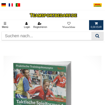
☰
Menü
Login
Registrieren
0,00 EUR