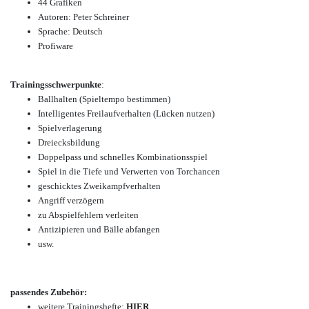
44 Grafiken
Autoren: Peter Schreiner
Sprache: Deutsch
Profiware
Trainingsschwerpunkte
:
Ballhalten (Spieltempo bestimmen)
Intelligentes Freilaufverhalten (Lücken nutzen)
Spielverlagerung
Dreiecksbildung
Doppelpass und schnelles Kombinationsspiel
Spiel in die Tiefe und Verwerten von Torchancen
geschicktes Zweikampfverhalten
Angriff verzögern
zu Abspielfehlern verleiten
Antizipieren und Bälle abfangen
usw.
passendes Zubehör:
weitere Trainingshefte:
HIER