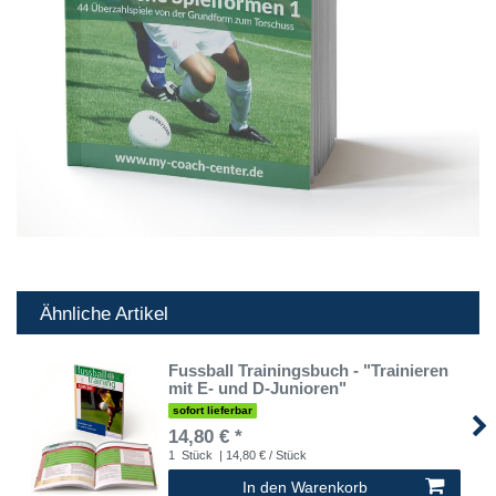
Ähnliche Artikel
Fussball Trainingsbuch - "Trainieren
mit E- und D-Junioren"
sofort lieferbar
14,80 € *
1
Stück
| 14,80 € / Stück
In den Warenkorb