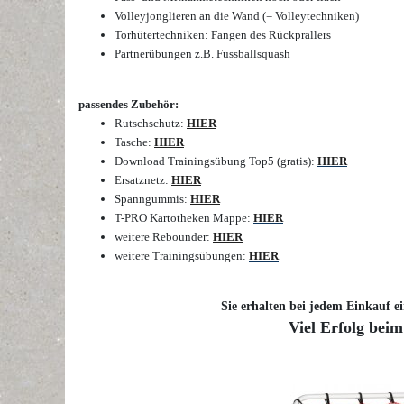
Volleyjonglieren an die Wand (= Volleytechniken)
Torhütertechniken: Fangen des Rückprallers
Partnerübungen z.B. Fussballsquash
passendes Zubehör:
Rutschschutz:
HIER
Tasche:
HIER
Download Trainingsübung Top5 (gratis):
HIER
Ersatznetz:
HIER
Spanngummis:
HIER
T-PRO Kartotheken Mappe:
HIER
weitere Rebounder:
HIER
weitere Trainingsübungen:
HIER
Sie erhalten bei jedem Einkauf ei
Viel Erfolg beim