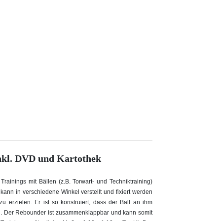
inkl. DVD und Kartothek
rainings mit Bällen (z.B. Torwart- und Techniktraining)
ann in verschiedene Winkel verstellt und fixiert werden
u erzielen. Er ist so konstruiert, dass der Ball an ihm
ird. Der Rebounder ist zusammenklappbar und kann somit