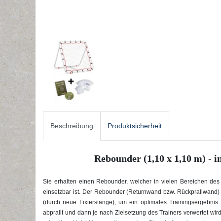
Beschreibung
Produktsicherheit
Rebounder (1,10 x 1,10 m) - 
Sie erhalten einen Rebounder, welcher in vielen Bereichen des T
einsetzbar ist. Der Rebounder (Returnwand bzw. Rückprallwand) k
(durch neue Fixierstange), um ein optimales Trainingsergebnis z
abprallt und dann je nach Zielsetzung des Trainers verwertet w