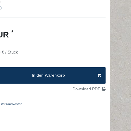
n
)
*
EUR
 € / Stück
In den Warenkorb
Download PDF
Versandkosten