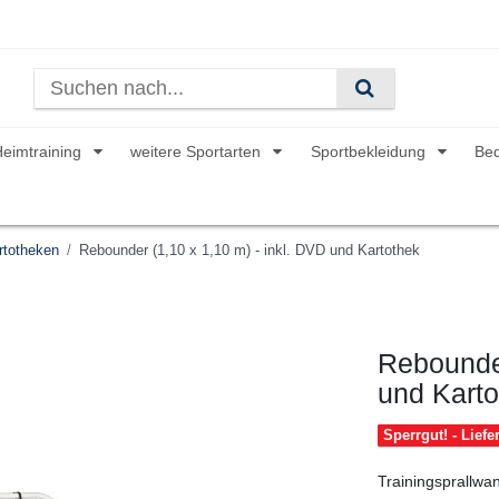
Heimtraining
weitere Sportarten
Sportbekleidung
Be
totheken
Rebounder (1,10 x 1,10 m) - inkl. DVD und Kartothek
Rebounder
und Karto
Sperrgut! - Lief
Trainingsprallwan