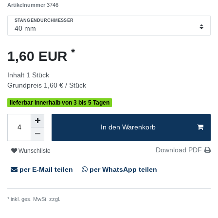
Artikelnummer
3746
STANGENDURCHMESSER
*
1,60 EUR
Inhalt
1
Stück
Grundpreis
1,60 € / Stück
lieferbar innerhalb von 3 bis 5 Tagen
In den Warenkorb
Download PDF
Wunschliste
per E-Mail teilen
per WhatsApp teilen
* inkl. ges. MwSt. zzgl.
Versandkosten