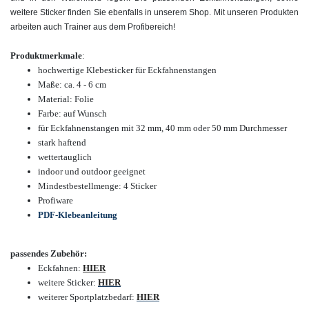
weitere Sticker finden Sie ebenfalls in unserem Shop. Mit unseren Produkten
arbeiten auch Trainer aus dem Profibereich!
Produktmerkmale
:
hochwertige
Klebesticker für Eckfahnenstangen
Maße: ca. 4 - 6 cm
Material: Folie
Farbe: auf Wunsch
für Eckfahnenstangen mit 32 mm, 40 mm oder 50 mm Durchmesser
stark haftend
wettertauglich
indoor und outdoor geeignet
Mindestbestellmenge: 4 Sticker
Profiware
PDF-Klebeanleitung
passendes Zubehör:
Eckfahnen:
HIER
weitere Sticker:
HIER
weiterer Sportplatzbedarf:
HIER