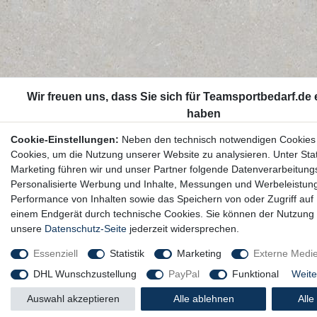
Cookie-Einstellungen:
Neben den technisch notwendigen Cookies
Cookies, um die Nutzung unserer Website zu analysieren. Unter Stat
Marketing führen wir und unser Partner folgende Datenverarbeitung
Personalisierte Werbung und Inhalte, Messungen und Werbeleistun
Performance von Inhalten sowie das Speichern von oder Zugriff auf 
einem Endgerät durch technische Cookies. Sie können der Nutzung 
unsere
Datenschutz-Seite
jederzeit widersprechen.
Essenziell
Statistik
Marketing
Externe Medi
DHL Wunschzustellung
PayPal
Funktional
Weite
Auswahl akzeptieren
Alle ablehnen
Alle