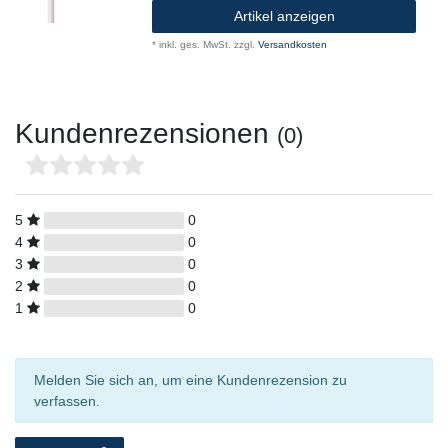
Artikel anzeigen
*
inkl. ges. MwSt.
zzgl.
Versandkosten
Kundenrezensionen
(0)
5
0
4
0
3
0
2
0
1
0
Melden Sie sich an, um eine Kundenrezension zu
verfassen.