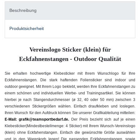
Beschreibung
Produktsicherheit
Vereinslogo Sticker (klein) für
Eckfahnenstangen - Outdoor Qualität
Sie erhalten hochwertige Klebesticker mit Ihrem Wunschlogo für Ihre
Eckfahnenstangen. Die stark haftenden Foliensticker sind indoor und
outdoor geeignet. Mit Ihrem Logo beklebt, werden Ihre Eckfahnenstangen zu
einem schönen und individuellen Werbe- und Trainingsartikel. Sie können
hierbei je nach Stangendurchmesser (ø 32, 40 oder 50 mm) zwischen 3
verschiedenen Stickergrößen wählen. Einfach draufkleben und loslegen.
Ihren Wunsch für den Aufdruck können Sie unserer Grafikabteilung mitteilen:
E-Mail: grafik@teamsportbedarf.de.
Der Preis bezieht sich auf je einen
Klebesticker
(Mindestbestellmenge: 4 Sticker) mit Ihrem Wunsch-Vereinslogo
(klein) ohne Eckfahenstangen. Einfach die gewünschte Größe auswählen
und in den Warenkorb legen! Die passenden Eckfahnenstangen, sowie