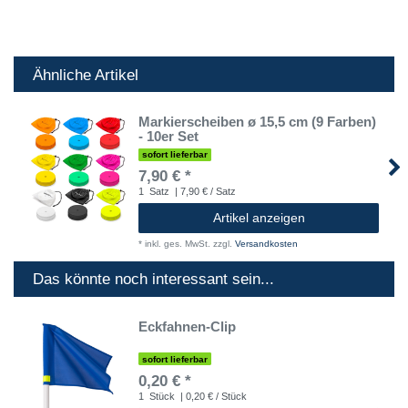
Ähnliche Artikel
Markierscheiben ø 15,5 cm (9 Farben)
- 10er Set
sofort lieferbar
7,90 € *
1
Satz
| 7,90 € / Satz
Artikel anzeigen
*
inkl. ges. MwSt.
zzgl.
Versandkosten
Das könnte noch interessant sein...
Eckfahnen-Clip
sofort lieferbar
0,20 € *
1
Stück
| 0,20 € / Stück