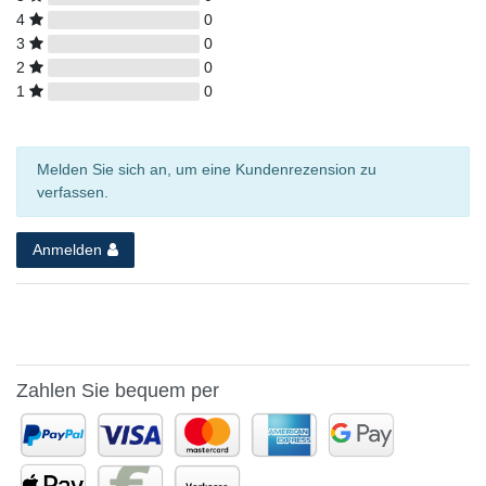
4
0
3
0
2
0
1
0
Melden Sie sich an, um eine Kundenrezension zu
verfassen.
Anmelden
Zahlen Sie bequem per