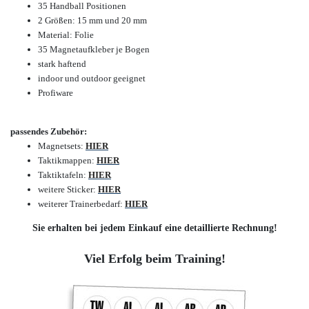
35 Handball Positionen
2 Größen: 15 mm und 20 mm
Material: Folie
35 Magnetaufkleber je Bogen
stark haftend
indoor und outdoor geeignet
Profiware
passendes Zubehör:
Magnetsets:
HIER
Taktikmappen:
HIER
Taktiktafeln:
HIER
weitere Sticker:
HIER
weiterer Trainerbedarf:
HIER
Sie erhalten bei jedem Einkauf eine detaillierte Rechnung!
Viel Erfolg beim Training!