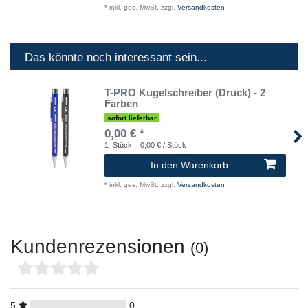
*
inkl. ges. MwSt.
zzgl.
Versandkosten
Das könnte noch interessant sein...
T-PRO Kugelschreiber (Druck) - 2
Farben
sofort lieferbar
0,00 € *
1
Stück
| 0,00 € / Stück
In den Warenkorb
*
inkl. ges. MwSt.
zzgl.
Versandkosten
Kundenrezensionen
(0)
5
0