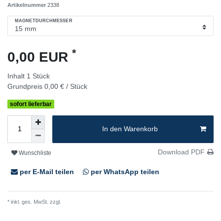
Artikelnummer
2338
MAGNETDURCHMESSER
*
0,00 EUR
Inhalt
1
Stück
Grundpreis
0,00 € / Stück
sofort lieferbar
In den Warenkorb
Download PDF
Wunschliste
per E-Mail teilen
per WhatsApp teilen
* inkl. ges. MwSt. zzgl.
Versandkosten