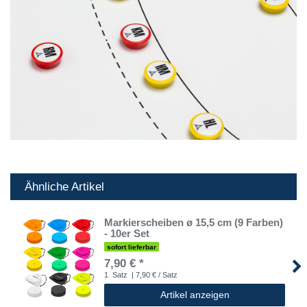
Ähnliche Artikel
Markierscheiben ø 15,5 cm (9 Farben)
- 10er Set
sofort lieferbar
7,90 € *
1
Satz
| 7,90 € / Satz
Artikel anzeigen