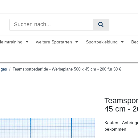
Heimtraining
weitere Sportarten
Sportbekleidung
Be
iges
Teamsportbedarf.de - Werbeplane 500 x 45 cm - 200 für 50 €
Teamspor
45 cm - 2
Kaufen - Anbring
bekommen