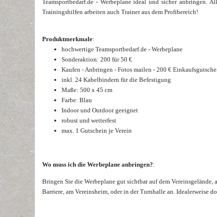
Teamsportbedarf.de - Werbeplane ideal und sicher anbringen. All
Trainingshilfen arbeiten auch Trainer aus dem Profibereich!
Produktmerkmale
:
hochwertige Teamsportbedarf.de - Werbeplane
Sonderaktion: 200 für 50 €
Kaufen - Anbringen - Fotos mailen - 200 € Einkaufsgutsc
inkl. 24 Kabelbindern für die Befestigung
Maße: 500 x 45 cm
Farbe: Blau
Indoor und Outdoor geeignet
robust und wetterfest
max. 1 Gutschein je Verein
Wo muss ich die Werbeplane anbringen?
:
Bringen Sie die Werbeplane gut sichtbar auf dem Vereinsgelände, 
Barriere, am Vereinsheim, oder in der Turnhalle an. Idealerweise d