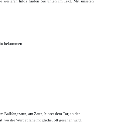
e weiteren Infos finden Sie unten im Text. Mit unseren
hein bekommen
am Ballfangzaun, am Zaun, hinter dem Tor, an der
ort, wo die Werbeplane möglichst oft gesehen wird.