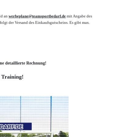
ld an
werbeplane@teamsportbedarf.de
mit Angabe des
olgt der Versand des Einkaufsgutscheins.
Es gibt max.
ne detaillierte Rechnung!
 Training!