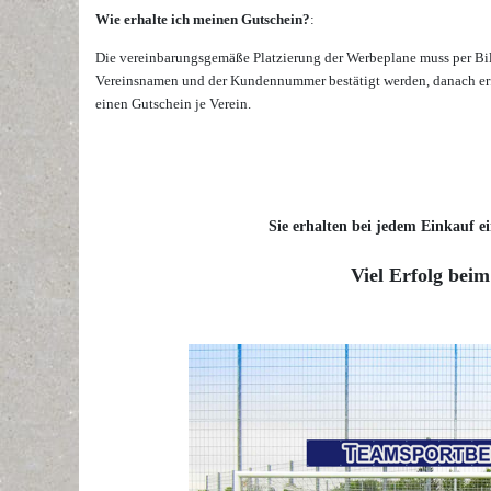
Wie erhalte ich meinen Gutschein?
:
Die vereinbarungsgemäße Platzierung der Werbeplane muss per Bi
Vereinsnamen und der Kundennummer bestätigt werden, danach erf
einen Gutschein je Verein.
Sie erhalten bei jedem Einkauf ei
Viel Erfolg beim