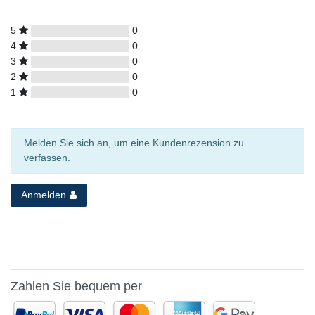
5
0
4
0
3
0
2
0
1
0
Melden Sie sich an, um eine Kundenrezension zu
verfassen.
Anmelden
Zahlen Sie bequem per