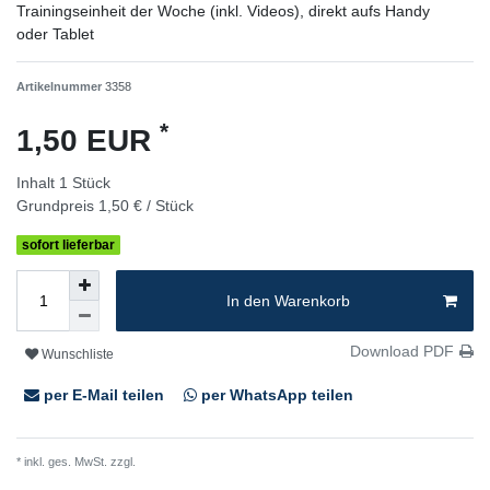
Trainingseinheit der Woche (inkl. Videos), direkt aufs Handy
oder Tablet
Artikelnummer
3358
*
1,50 EUR
Inhalt
1
Stück
Grundpreis
1,50 € / Stück
sofort lieferbar
In den Warenkorb
Download PDF
Wunschliste
per E-Mail teilen
per WhatsApp teilen
* inkl. ges. MwSt. zzgl.
Versandkosten