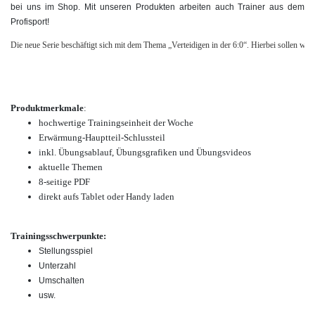
bei uns im Shop. Mit unseren Produkten arbeiten auch Trainer aus dem
Profisport!
Die neue Serie beschäftigt sich mit dem Thema „Verteidigen in der 6:0“. Hierbei sollen w
Produktmerkmale
:
hochwertige Trainingseinheit der Woche
Erwärmung-Hauptteil-Schlussteil
inkl. Übungsablauf, Übungsgrafiken und Übungsvideos
aktuelle Themen
8-seitige PDF
direkt aufs Tablet oder Handy laden
Trainingsschwerpunkte:
Stellungsspiel
Unterzahl
Umschalten
usw.