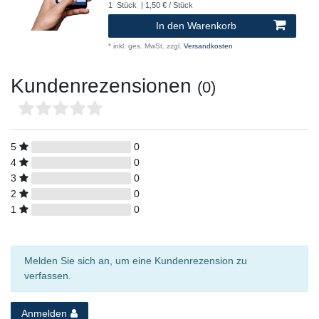
1
Stück
| 1,50 € / Stück
In den Warenkorb
*
inkl. ges. MwSt.
zzgl.
Versandkosten
Kundenrezensionen
(0)
5
0
4
0
3
0
2
0
1
0
Melden Sie sich an, um eine Kundenrezension zu
verfassen.
Anmelden