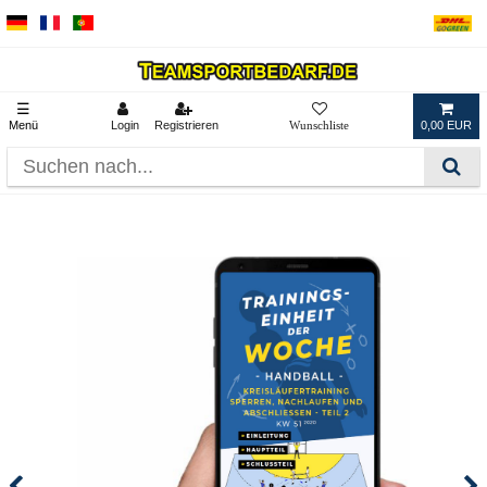
☰
Menü
Login
Registrieren
0,00 EUR