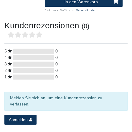
In den Warenkorb
*
inkl. ges. MwSt.
zzgl.
Versandkosten
Kundenrezensionen
(0)
5
0
4
0
3
0
2
0
1
0
Melden Sie sich an, um eine Kundenrezension zu
verfassen.
Anmelden