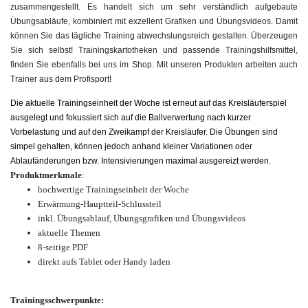
zusammengestellt. Es handelt sich um sehr verständlich aufgebaute
Übungsabläufe, kombiniert mit exzellent Grafiken und Übungsvideos. Damit
können Sie das tägliche Training abwechslungsreich gestalten. Überzeugen
Sie sich selbst! Trainingskartotheken und passende Trainingshilfsmittel,
finden Sie ebenfalls bei uns im Shop. Mit unseren Produkten arbeiten auch
Trainer aus dem Profisport!
Die aktuelle Trainingseinheit der Woche ist erneut auf das Kreisläuferspiel
ausgelegt und fokussiert sich auf die Ballverwertung nach kurzer
Vorbelastung und auf den Zweikampf der Kreisläufer. Die Übungen sind
simpel gehalten, können jedoch anhand kleiner Variationen oder
Ablaufänderungen bzw. Intensivierungen maximal ausgereizt werden.
Produktmerkmale
:
hochwertige Trainingseinheit der Woche
Erwärmung-Hauptteil-Schlussteil
inkl. Übungsablauf, Übungsgrafiken und Übungsvideos
aktuelle Themen
8-seitige PDF
direkt aufs Tablet oder Handy laden
Trainingsschwerpunkte: