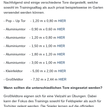
Nachfolgend sind einige verschiedene Tore dargestellt, welche
sowohl im Trainingsalltag als auch privat beispielsweise im Garten
verwendet werden können.
- Pop – Up Tor - 1,20 m x 0,80 m
HIER
- Aluminiumtor - 0,90 m x 0,60 m
HIER
- Aluminiumtor - 1,20 m x 0,80 m
HIER
- Aluminiumtor - 1,50 m x 1,00 m
HIER
- Aluminiumtor - 1,80 m x 1,20 m
HIER
- Aluminiumtor - 3,00 m x 1,00 m
HIER
- Kleinfeldtor - 5,00 m x 2,00 m
HIER
- Großfeldtor - 7,32 m x 2,44 m
HIER
Wann sollten die unterschiedlichen Tore eingesetzt werden?
Großfeldtore eignen sich für eine Vielzahl an Übungen. Dabei
kann der Fokus des Trainings sowohl für Feldspieler als auch für
Torhüter gelegt werden. Die Spieler lernen auf die offiziellen