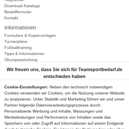
Download-Kataloge
Bestellformular
Kontakt
Informationen
Formulare & Kopiervorlagen
Turnierpläne
Fußballtraining
Tipps & Informationen
Übungssammlung
Unternehmen
Jobs
Partnerprogramm
Cookie-Einstellungen:
Neben den technisch notwendigen
Widerrufsrecht
Cookies verwenden wir Cookies, um die Nutzung unserer Website
zu analysieren. Unter Statistik und Marketing führen wir und unser
Bestellung widerrufen
Partner folgende Datenverarbeitungsprozesse durch:
Datenschutzerklärung
Personalisierte Werbung und Inhalte, Messungen und
AGB
Werbeleistungen und Performance von Inhalten sowie das
Impressum
Speichern von oder Zugriff auf Informationen auf einem Endgerät