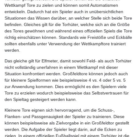
Wettkampf Tore zu zielen und können somit Automatismen
entwickeln. Dadurch hat ein Spieler auch in unübersichtlichen
Situationen das Wissen darüber, an welcher Stelle sich beide Tore
befinden. Gleiches gilt für die Torhüter, welche sich an die Größe
des Tores gewöhnen und während eines offiziellen Spiels die Tore
richtig einschätzen können. Standards wie Freistöße und Eckbälle
sollten ebenfalls unter Verwendung der Wettkampftore trainiert
werden.
Das gleiche gilt für Elfmeter, damit sowohl Feld- als auch Torhüter
nicht vollständig unerfahren in einem Wettkampf mit dieser
Situation konfrontiert werden. Großfeldtore können jedoch auch
für kleinere Spielformen wie beispielsweise 4 vs. 4 oder 5 vs. 5
zur Anwendung kommen. Dies ermöglicht es den Spielern viele
Tore zu erzielen wodurch beispielsweise das Selbstvertrauen für
den Spieltag gesteigert werden kann.
Kleinere Tore eignen sich hervorragend, um die Schuss-,
Flanken- und Passgenauigkeit der Spieler zu trainieren. Diese
können beispielsweise als Zielvorgabe in ein Großfeldtor gestellt
werden. Die Aufgabe der Spieler liegt darin, auf die Ecken zu
zielen. In einem offiziellen Fußballspiel mit einem Torhüter ist die