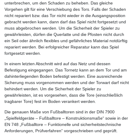
unterbrechen, um den Schaden zu beheben. Das gleiche
Vorgehen gilt für eine Verschiebung des Tors. Falls der Schaden
nicht repariert bzw. das Tor nicht wieder in die Ausgangsposition
gebracht werden kann, dann darf das Spiel nicht fortgesetzt und
muss abgebrochen werden. Um die Sicherheit der Spieler zu
gewährleisten, dürfen die Querlatte und die Pfosten nicht durch
ein Seil oder ähnlich flexibles und gefährliches Material notdürftig
repariert werden. Bei erfolgreicher Reparatur kann das Spiel
fortgesetzt werden.
In einem letzten Abschnitt wird auf das Netz und dessen
Befestigung eingegangen. Das Tornetz kann an dem Tor und am
dahinterliegenden Boden befestigt werden. Eine ausreichende
Sicherung muss vorgenommen werden und der Torwart darf nicht
behindert werden. Um die Sicherheit der Spieler zu
gewährleisten, ist es vorgesehen, dass die Tore (einschließlich
tragbarer Tore) fest im Boden verankert werden.
Die genauen Maße von Fußballtoren sind in der DIN 7900
„Spielfeldgeräte – Fußballtore – Konstruktionsmaße“ sowie in der
EN 748 „Fußballtore – Funktionelle und sicherheitstechnische
Anforderungen, Prüfverfahren“ vorgeschrieben und geprüft.