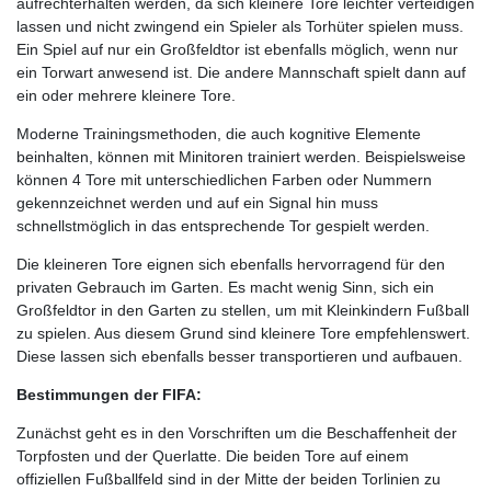
aufrechterhalten werden, da sich kleinere Tore leichter verteidigen
lassen und nicht zwingend ein Spieler als Torhüter spielen muss.
Ein Spiel auf nur ein Großfeldtor ist ebenfalls möglich, wenn nur
ein Torwart anwesend ist. Die andere Mannschaft spielt dann auf
ein oder mehrere kleinere Tore.
Moderne Trainingsmethoden, die auch kognitive Elemente
beinhalten
, können mit Minitoren trainiert werden. Beispielsweise
können 4 Tore mit unterschiedlichen Farben oder Nummern
gekennzeichnet werden und auf ein Signal hin muss
schnellstmöglich in das entsprechende Tor gespielt werden.
Die kleineren Tore eignen sich ebenfalls hervorragend für den
privaten Gebrauch im Garten. Es macht wenig Sinn, sich ein
Großfeldtor in den Garten zu stellen, um mit Kleinkindern Fußball
zu spielen. Aus diesem Grund sind kleinere Tore empfehlenswert.
Diese lassen sich ebenfalls besser transportieren und aufbauen.
Bestimmungen der FIFA:
Zunächst geht es in den Vorschriften um die Beschaffenheit der
Torpfosten und der Querlatte. Die beiden Tore auf einem
offiziellen Fußballfeld sind in der Mitte der beiden Torlinien zu