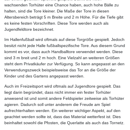
wachsenden Torhüter eine Chance haben, auch hohe Bälle zu
halten, sind die Tore kleiner. Die Maße der Tore in diesen
Altersbereich beträgt 5 m Breite und 2 m Höhe. Für die Tiefe gibt
es keine festen Vorschriften. Diese Tore werden auch als
Jugendfeldtore bezeichnet.
Im Hallenfußball wird oftmals auf diese Torgröße gespielt. Jedoch
besitzt nicht jede Halle fußballspezifische Tore. Aus diesem Grund
kommt es vor, dass auch Handballtore verwendet werden. Diese
sind 3 m breit und 2 m hoch. Eine Vielzahl an weiteren Größen
steht dem Privatkäufer zur Verfügung. So kann angepasst an den
Verwendungszweck beispielsweise das Tor an die Größe der
Kinder und des Gartens angepasst werden.
Auch im Freizeitsport wird oftmals auf Jugendtore gespielt. Das
liegt darin begründet, dass nicht immer ein fester Torhüter
anwesend ist und somit andere Feldspieler zeitweise als Torhüter
agieren. Dadurch soll unter anderem die Freude am Spiel
aufrechterhalten werden. Ein weiterer wichtiger Aspekt, auf den
geachtet werden sollte ist, dass das Material wetterfest ist. Dies
beinhaltet sowohl die Pfosten, die Querlatte als auch das Tornetz.