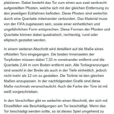
platzieren. Dabei besteht das Tor zum einen aus zwei senkrecht
aufgestellten Pfosten, welche sich mit der gleichen Entfernung zu
den jeweiligen Eckfahnen befinden. Diese Pfosten sind weiterhin
durch eine Querlatte miteinander verbunden. Das Material muss
von der FIFA zugelassen sein, sowie einer einheitlichen und
ungefährlichen Form entsprechen. Diese Formen der Pfosten und
Querlatte können dabei quadratisch, rechteckig, rund oder
elliptisch gestaltet werden.
In einem weiteren Abschnitt wird detailliert auf die Maße eines
offiziellen Tors eingegangen. Die beiden Innenseiten der
Torpfosten müssen dabei 7,32 m voneinander entfernt und die
Querlatte 2,44 m vom Boden entfernt sein. Alle Torbegrenzungen
sind sowohl in der Breite als auch in der Tiefe einheitlich, jedoch
nicht mehr als 12 cm zu gestalten. Die Torlinie ist den gleichen
Maßen anzupassen. In der nachfolgenden Grafik sind diese
Maße nochmals veranschaulicht. Auch die Farbe der Tore ist mit
weiß vorgeschrieben.
In den Vorschriften gibt es weiterhin einen Abschnitt, der sich mit
Einzelfällen wie Beschädigungen am Tor beschäftigt. Wenn das
Tor beschädigt werden sollte, so ist dieses Spiel umgehend zu