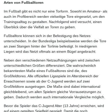
Arten von Fußballtoren
Im Fußball gibt es nicht nur eine Torform. Sowohl im Amateur- als
auch im Profibereich werden vielseitige Tore eingesetzt, um den
Trainingsalltag zu gestalten. Nachfolgend wird versucht, einen
Überblick über die Vielfalt an Toren zu geben.
Fußballtore können sich in der Befestigung des Netzes
unterscheiden. In der Bundesliga beispielsweise werden die Tore
an zwei Stangen hinter der Torlinie befestigt. In niedrigeren
Liegen wird das Netzt oftmals an einem Bügel angebracht.
Neben den verschiedenen Netzaufhängungen wird zwischen
unterschiedlichen Größen differenziert. Die wahrscheinlich
bekanntesten Maße eines Fußballtores sind die, des
Großfeldtores. Alle offiziellen Ligaspiele im Altersbereich der
Erwachsenen sowie ab der C-Jugend werden auf zwei
Großfeldtore ausgetragen. Die Maße sind dabei international
gleichbleibend, um allen Spielern gleiche Vorrausetzungen zu
geben. Dadurch werden auch internationale Vergleiche möglich.
Bevor die Spieler das C-Jugend Alter (13 Jahre) erreichen, wird
auf einem geteilten Spielfeld gespielt. Damit die noch