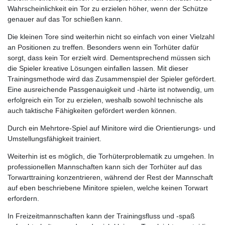
Wahrscheinlichkeit ein Tor zu erzielen höher, wenn der Schütze
genauer auf das Tor schießen kann.
Die kleinen Tore sind weiterhin nicht so einfach von einer Vielzahl
an Positionen zu treffen. Besonders wenn ein Torhüter dafür
sorgt, dass kein Tor erzielt wird. Dementsprechend müssen sich
die Spieler kreative Lösungen einfallen lassen. Mit dieser
Trainingsmethode wird das Zusammenspiel der Spieler gefördert.
Eine ausreichende Passgenauigkeit und -härte ist notwendig, um
erfolgreich ein Tor zu erzielen, weshalb sowohl technische als
auch taktische Fähigkeiten gefördert werden können.
Durch ein Mehrtore-Spiel auf Minitore wird die Orientierungs- und
Umstellungsfähigkeit trainiert.
Weiterhin ist es möglich, die Torhüterproblematik zu umgehen. In
professionellen Mannschaften kann sich der Torhüter auf das
Torwarttraining konzentrieren, während der Rest der Mannschaft
auf eben beschriebene Minitore spielen, welche keinen Torwart
erfordern.
In Freizeitmannschaften kann der Trainingsfluss und -spaß