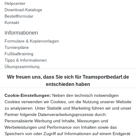
Helpcenter
Download-Kataloge
Bestellformular
Kontakt
Informationen
Formulare & Kopiervorlagen
Turnierpläne
Fußballtraining
Tipps & Informationen
Übungssammlung
Unternehmen
Jobs
Partnerprogramm
Cookie-Einstellungen:
Neben den technisch notwendigen
Widerrufsrecht
Cookies verwenden wir Cookies, um die Nutzung unserer Website
zu analysieren. Unter Statistik und Marketing führen wir und unser
Bestellung widerrufen
Partner folgende Datenverarbeitungsprozesse durch:
Datenschutzerklärung
Personalisierte Werbung und Inhalte, Messungen und
AGB
Werbeleistungen und Performance von Inhalten sowie das
Impressum
Speichern von oder Zugriff auf Informationen auf einem Endgerät