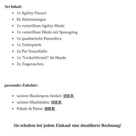
Set-Inhalt
:
1x Agility-Tunnel
8x Slalomstangen
1x verstellbare Agility-Hürde
1x verstellbare Hürde mit Sprungring
1x quadratische Pausenbox
1x Trillerpfeife
2x Pet-Tennisbälle
1x "Leckerlibeutel" für Hunde
2x Tragetaschen
passendes Zubehör:
weitere Hundesport-Artikel:
HIER
weitere Minihürden:
HIER
Pokale & Preise:
HIE
R
Sie erhalten bei jedem Einkauf eine detaillierte Rechnung!