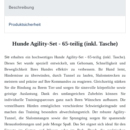
Beschreibung
Produktsicherheit
Hunde Agility-Set - 65-teilig (inkl. Tasche)
erhalten ein hochwertiges Hunde Agility-Set - 65-teilig (inkl. Tasche).
Sie
Dieses Set wurde speziell entwickelt, um Gehorsam, Schnelligkeit und
Beweglichkeit Ihres Hundes effektiv zu verbessern. Ihr Hund lernt,
Hindernisse zu überwinden, durch Tunnel zu laufen, Slalomstrecken zu
meistern und präzise auf Ihre Kommandos zu reagieren. Gleichzeitig stärken
Sie die Bindung zu Ihrem Tier und sorgen für sinnvolle körperliche sowie
geistige Auslastung. Dank des umfangreichen Zubehörs können Sie
individuelle Trainingsparcours ganz nach Ihren Wünschen aufbauen. Die
verstellbaren Hürden ermöglichen verschiedene Schwierigkeitsgrade und
machen das Training besonders abwechslungsreich. Der robuste Agility-
Tunnel, die Slalomstangen sowie der Sprungring sorgen für spannende
Herausforderungen und jede Menge Spaß. Das Set eignet sich ideal für den