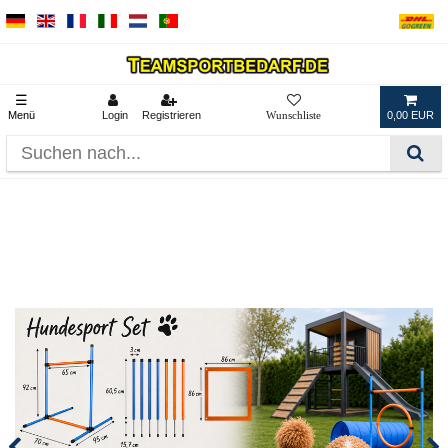
☰
Menü
Login
Registrieren
0,00 EUR