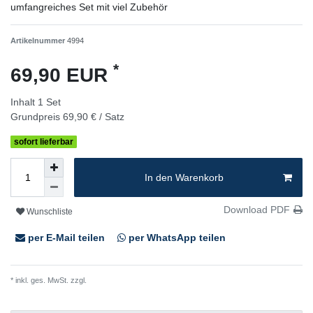
umfangreiches Set mit viel Zubehör
Artikelnummer
4994
*
69,90 EUR
Inhalt
1
Set
Grundpreis
69,90 € / Satz
sofort lieferbar
In den Warenkorb
Download PDF
Wunschliste
per E-Mail teilen
per WhatsApp teilen
* inkl. ges. MwSt. zzgl.
Versandkosten