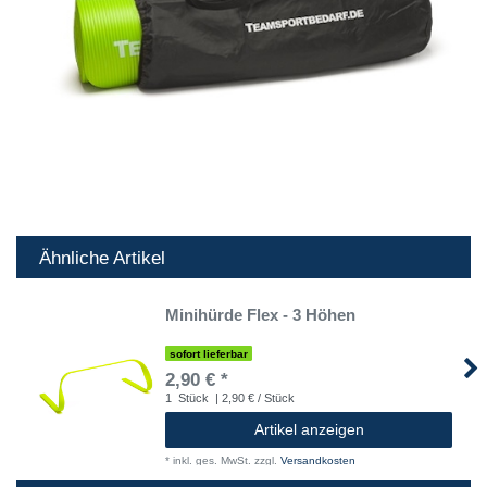
Ähnliche Artikel
Minihürde Flex - 3 Höhen
sofort lieferbar
2,90 € *
1
Stück
| 2,90 € / Stück
Artikel anzeigen
*
inkl. ges. MwSt.
zzgl.
Versandkosten