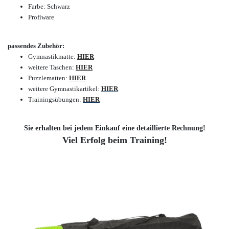
Farbe: Schwarz
Profiware
passendes Zubehör:
Gymnastikmatte:
HIER
w
eitere Taschen:
HIER
Puzzlematten:
HIER
weitere Gymnastikartikel:
HIER
Trainingsübungen:
HIER
Sie erhalten bei jedem Einkauf eine detaillierte Rechnung!
Viel Erfolg beim Training!