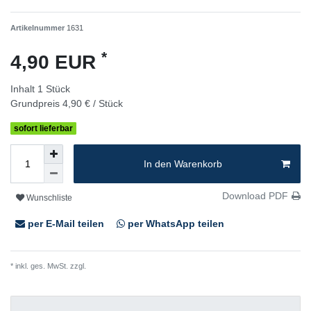
Artikelnummer
1631
*
4,90 EUR
Inhalt
1
Stück
Grundpreis
4,90 € / Stück
sofort lieferbar
In den Warenkorb
Download PDF
Wunschliste
per E-Mail teilen
per WhatsApp teilen
* inkl. ges. MwSt. zzgl.
Versandkosten