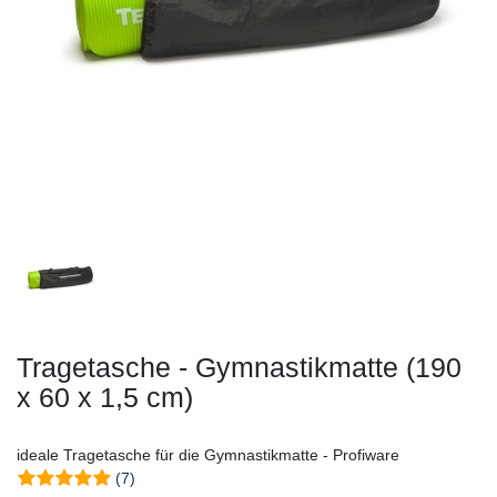
Tragetasche - Gymnastikmatte (190
x 60 x 1,5 cm)
ideale Tragetasche für die Gymnastikmatte - Profiware
(7)