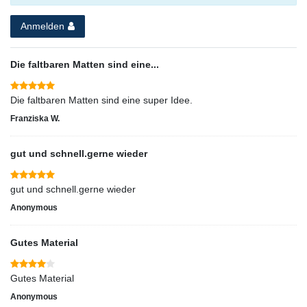
Anmelden
Die faltbaren Matten sind eine...
Die faltbaren Matten sind eine super Idee.
Franziska W.
gut und schnell.gerne wieder
gut und schnell.gerne wieder
Anonymous
Gutes Material
Gutes Material
Anonymous