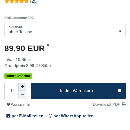
(25)
Artikelnummer
1901
AUSWAHL
*
89,90 EUR
Inhalt
10
Stück
Grundpreis
8,99 € / Stück
sofort lieferbar
In den Warenkorb
Download PDF
Wunschliste
per E-Mail teilen
per WhatsApp teilen