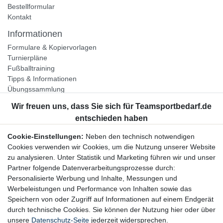
Bestellformular
Kontakt
Informationen
Formulare & Kopiervorlagen
Turnierpläne
Fußballtraining
Tipps & Informationen
Übungssammlung
Unternehmen
Jobs
Partnerprogramm
Cookie-Einstellungen:
Neben den technisch notwendigen
Widerrufsrecht
Cookies verwenden wir Cookies, um die Nutzung unserer Website
zu analysieren. Unter Statistik und Marketing führen wir und unser
Bestellung widerrufen
Partner folgende Datenverarbeitungsprozesse durch:
Datenschutzerklärung
Personalisierte Werbung und Inhalte, Messungen und
AGB
Werbeleistungen und Performance von Inhalten sowie das
Impressum
Speichern von oder Zugriff auf Informationen auf einem Endgerät
durch technische Cookies. Sie können der Nutzung hier oder über
Newsletter
unsere
Datenschutz-Seite
jederzeit widersprechen.