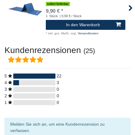
sofort lieferbar
9,90 € *
1
Stück
| 9,90 € / Stück
In den Warenkorb
*
inkl. ges. MwSt.
zzgl.
Versandkosten
Kundenrezensionen
(25)
5
22
4
3
3
0
2
0
1
0
Melden Sie sich an, um eine Kundenrezension zu
verfassen.