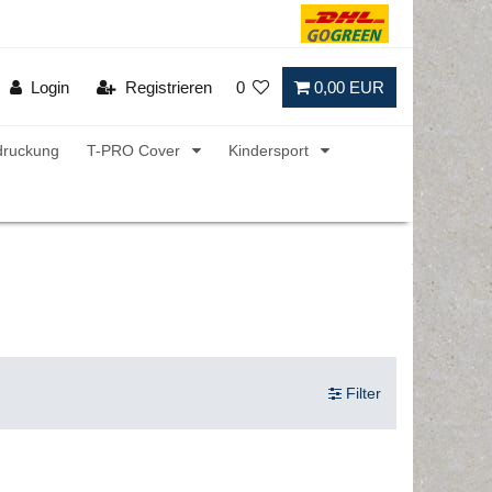
Login
Registrieren
0
0,00 EUR
druckung
T-PRO Cover
Kindersport
Filter