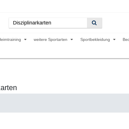
Heimtraining
weitere Sportarten
Sportbekleidung
Be
karten