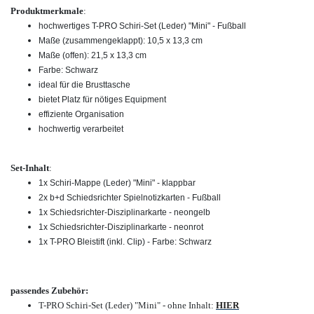
Produktmerkmale
:
hochwertiges T-PRO Schiri-Set (Leder) "Mini" - Fußball
Maße (zusammengeklappt): 10,5 x 13,3 cm
Maße (offen): 21,5 x 13,3 cm
Farbe: Schwarz
ideal für die Brusttasche
bietet Platz für nötiges Equipment
effiziente Organisation
hochwertig verarbeitet
Set-Inhalt
:
1x Schiri-Mappe (Leder) "Mini" - klappbar
2x b+d Schiedsrichter Spielnotizkarten - Fußball
1x Schiedsrichter-Disziplinarkarte - neongelb
1x Schiedsrichter-Disziplinarkarte - neonrot
1x T-PRO Bleistift (inkl. Clip) - Farbe: Schwarz
passendes Zubehör:
T-PRO Schiri-Set (Leder) "Mini" - ohne Inhalt:
HIER