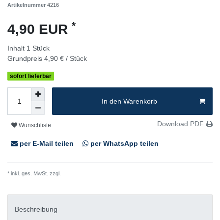
Artikelnummer
4216
*
4,90 EUR
Inhalt
1
Stück
Grundpreis
4,90 € / Stück
sofort lieferbar
In den Warenkorb
Download PDF
Wunschliste
per E-Mail teilen
per WhatsApp teilen
* inkl. ges. MwSt. zzgl.
Versandkosten
Beschreibung