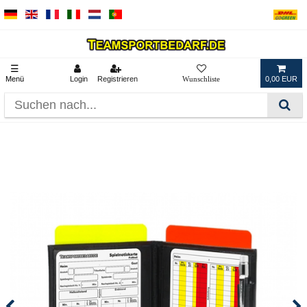
☰
Menü
Login
Registrieren
0,00 EUR