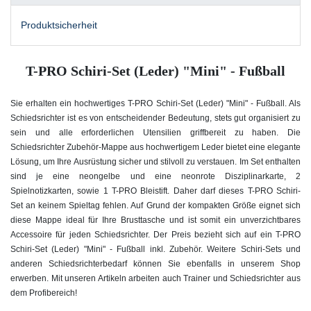
Produktsicherheit
T-PRO Schiri-Set (Leder) "Mini" - Fußball
Sie erhalten ein hochwertiges T-PRO Schiri-Set (Leder) "Mini" - Fußball. Als
Schiedsrichter ist es von entscheidender Bedeutung, stets gut organisiert zu
sein und alle erforderlichen Utensilien griffbereit zu haben. Die
Schiedsrichter Zubehör-Mappe aus hochwertigem Leder bietet eine elegante
Lösung, um Ihre Ausrüstung sicher und stilvoll zu verstauen. Im Set enthalten
sind je eine neongelbe und eine neonrote Disziplinarkarte, 2
Spielnotizkarten, sowie 1 T-PRO Bleistift.
Daher darf dieses T-PRO Schiri-
Set an keinem Spieltag fehlen. Auf Grund der kompakten Größe eignet sich
diese Mappe ideal für Ihre Brusttasche und ist somit ein unverzichtbares
Accessoire für jeden Schiedsrichter. Der Preis bezieht sich auf ein T-PRO
Schiri-Set (Leder) "Mini" - Fußball inkl. Zubehör. Weitere Schiri-Sets und
anderen Schiedsrichterbedarf können Sie ebenfalls in unserem Shop
erwerben. Mit unseren Artikeln arbeiten auch Trainer und Schiedsrichter aus
dem Profibereich!