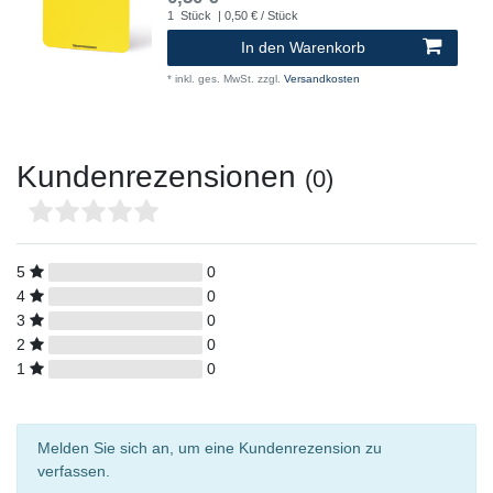
1
Stück
| 0,50 € / Stück
In den Warenkorb
*
inkl. ges. MwSt.
zzgl.
Versandkosten
Kundenrezensionen
(0)
5
0
4
0
3
0
2
0
1
0
Melden Sie sich an, um eine Kundenrezension zu
verfassen.