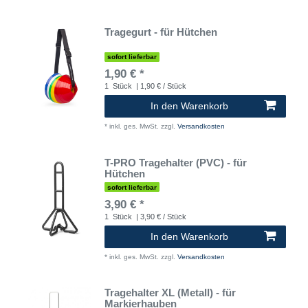
Tragegurt - für Hütchen
sofort lieferbar
1,90 € *
1
Stück
| 1,90 € / Stück
In den Warenkorb
*
inkl. ges. MwSt.
zzgl.
Versandkosten
T-PRO Tragehalter (PVC) - für
Hütchen
sofort lieferbar
3,90 € *
1
Stück
| 3,90 € / Stück
In den Warenkorb
*
inkl. ges. MwSt.
zzgl.
Versandkosten
Tragehalter XL (Metall) - für
Markierhauben