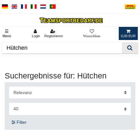
☰
Menü
Login
Registrieren
0,00 EUR
Suchergebnisse für: Hütchen
Filter