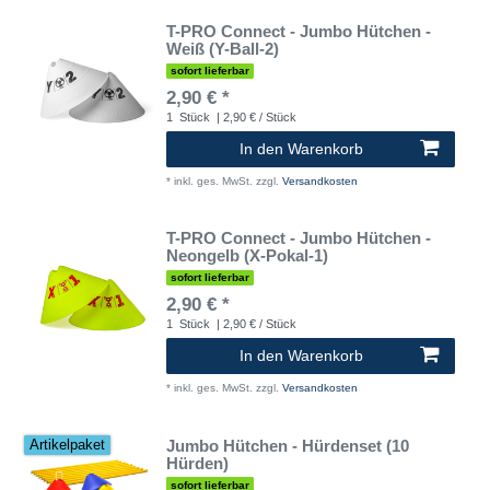
T-PRO Connect - Jumbo Hütchen -
Weiß (Y-Ball-2)
sofort lieferbar
2,90 € *
1
Stück
| 2,90 € / Stück
In den Warenkorb
*
inkl. ges. MwSt.
zzgl.
Versandkosten
T-PRO Connect - Jumbo Hütchen -
Neongelb (X-Pokal-1)
sofort lieferbar
2,90 € *
1
Stück
| 2,90 € / Stück
In den Warenkorb
*
inkl. ges. MwSt.
zzgl.
Versandkosten
Jumbo Hütchen - Hürdenset (10
Artikelpaket
Hürden)
sofort lieferbar