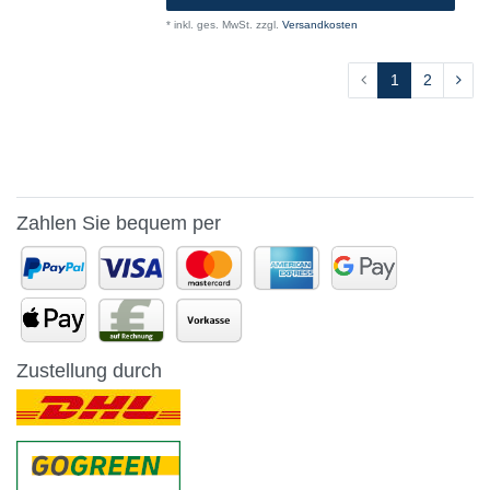
*
inkl. ges. MwSt.
zzgl.
Versandkosten
1
2
Zahlen Sie bequem per
Zustellung durch