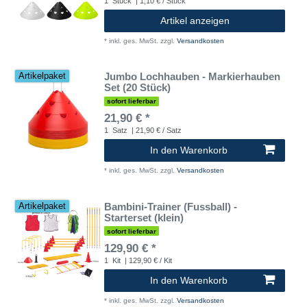
1
Stück
| 1,10 € / Stück
Artikel anzeigen
*
inkl. ges. MwSt.
zzgl.
Versandkosten
Jumbo Lochhauben - Markierhauben
Artikelpaket
Set (20 Stück)
sofort lieferbar
21,90 € *
1
Satz
| 21,90 € / Satz
In den Warenkorb
*
inkl. ges. MwSt.
zzgl.
Versandkosten
Bambini-Trainer (Fussball) -
Artikelpaket
Starterset (klein)
sofort lieferbar
129,90 € *
1
Kit
| 129,90 € / Kit
In den Warenkorb
*
inkl. ges. MwSt.
zzgl.
Versandkosten