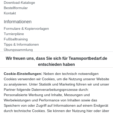
Download-Kataloge
Bestellformular
Kontakt
Informationen
Formulare & Kopiervorlagen
Turnierpläne
Fußballtraining
Tipps & Informationen
Übungssammlung
Unternehmen
Jobs
Partnerprogramm
Cookie-Einstellungen:
Neben den technisch notwendigen
Widerrufsrecht
Cookies verwenden wir Cookies, um die Nutzung unserer Website
zu analysieren. Unter Statistik und Marketing führen wir und unser
Bestellung widerrufen
Partner folgende Datenverarbeitungsprozesse durch:
Datenschutzerklärung
Personalisierte Werbung und Inhalte, Messungen und
AGB
Werbeleistungen und Performance von Inhalten sowie das
Impressum
Speichern von oder Zugriff auf Informationen auf einem Endgerät
durch technische Cookies. Sie können der Nutzung hier oder über