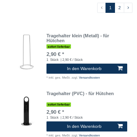
1
2
Tragehalter klein (Metall) - für
Hütchen
sofort lieferbar
2,90 € *
1
Stück
| 2,90 € / Stück
In den Warenkorb
*
inkl. ges. MwSt.
zzgl.
Versandkosten
Tragehalter (PVC) - für Hütchen
sofort lieferbar
2,90 € *
1
Stück
| 2,90 € / Stück
In den Warenkorb
*
inkl. ges. MwSt.
zzgl.
Versandkosten