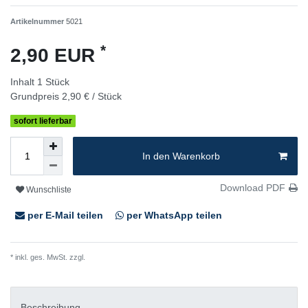
Artikelnummer
5021
*
2,90 EUR
Inhalt
1
Stück
Grundpreis
2,90 € / Stück
sofort lieferbar
In den Warenkorb
Download PDF
Wunschliste
per E-Mail teilen
per WhatsApp teilen
* inkl. ges. MwSt. zzgl.
Versandkosten
Beschreibung