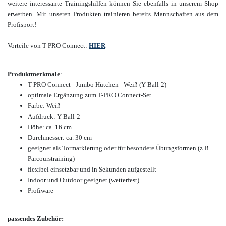
weitere interessante Trainingshilfen
können Sie ebenfalls in unserem Shop
erwerben. Mit unseren Produkten trainieren bereits Mannschaften aus dem
Profisport!
Vorteile von T-PRO Connect:
HIER
Produktmerkmale
:
T-PRO Connect - Jumbo Hütchen - Weiß (Y-Ball-2)
optimale Ergänzung zum T-PRO Connect-Set
Farbe: Weiß
Aufdruck: Y-Ball-2
Höhe: ca. 16 cm
Durchmesser: ca. 30 cm
geeignet als Tormarkierung oder für besondere Übungsformen (z.B.
Parcourstraining)
flexibel einsetzbar und in Sekunden aufgestellt
Indoor und Outdoor geeignet (wetterfest)
Profiware
passendes Zubehör: