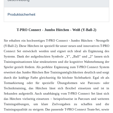
Produktsicherheit
T-PRO Connect - Jumbo Hütchen - Weiß (Y-Ball-2)
Sie erhalten ein hochwertiges T-PRO Connect - Jumbo Hütchen - Neongelb
(Y-Ball-2). Diese Hütchen ist speziell für unser neues und innovatives T-PRO
Connect Set entwickelt worden und eignet sich ideal als Ergänzung des
Systems. Dank der aufgedruckten Symbole „Y“, „Ball“ und „2“ lassen sich
Trainingssituationen klar strukturieren und die kognitive Wahrnehmung der
Spieler gezielt fördern. Als perfekte Ergänzung zum T-PRO Connect System
erweitert das Jumbo Hütchen Ihre Trainingsmöglichkeiten deutlich und sorgt
durch die kräftige Farbe gleichzeitig für höchste Sichtbarkeit. Egal ob als
Tormarkierung oder für spezielle Übungsformen wie Parcours- oder
Techniktraining, das Hütchen lässt sich flexibel einsetzen und ist in
Sekunden aufgestellt. Auch unabhängig vom T-PRO Connect Set lässt sich
das Hütchen vielseitig einsetzen – beispielsweise in Parcours und weiteren
Trainingsübungen, um klare Zielvorgaben zu schaffen und die
Trainingsqualität zu steigern.
Das passende T-PRO Connect Team-Set, sowie