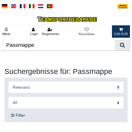
☰
Menü
Login
Registrieren
0,00 EUR
Suchergebnisse für: Passmappe
Filter