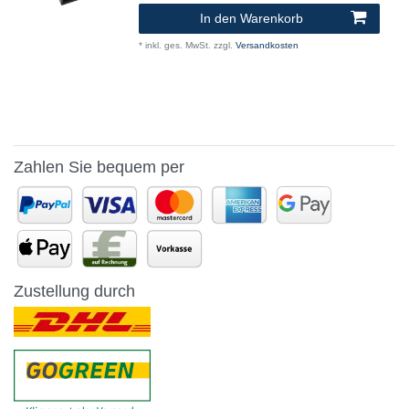
In den Warenkorb
*
inkl. ges. MwSt.
zzgl.
Versandkosten
Zahlen Sie bequem per
Zustellung durch