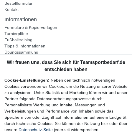
Bestellformular
Kontakt
Informationen
Formulare & Kopiervorlagen
Turnierpläne
Fußballtraining
Tipps & Informationen
Übungssammlung
Unternehmen
Jobs
Partnerprogramm
Cookie-Einstellungen:
Neben den technisch notwendigen
Widerrufsrecht
Cookies verwenden wir Cookies, um die Nutzung unserer Website
zu analysieren. Unter Statistik und Marketing führen wir und unser
Bestellung widerrufen
Partner folgende Datenverarbeitungsprozesse durch:
Datenschutzerklärung
Personalisierte Werbung und Inhalte, Messungen und
AGB
Werbeleistungen und Performance von Inhalten sowie das
Impressum
Speichern von oder Zugriff auf Informationen auf einem Endgerät
durch technische Cookies. Sie können der Nutzung hier oder über
Newsletter
unsere
Datenschutz-Seite
jederzeit widersprechen.