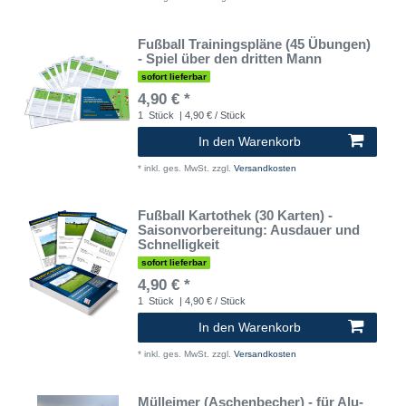
Fußball Trainingspläne (45 Übungen)
- Spiel über den dritten Mann
sofort lieferbar
4,90 € *
1
Stück
| 4,90 € / Stück
In den Warenkorb
*
inkl. ges. MwSt.
zzgl.
Versandkosten
Fußball Kartothek (30 Karten) -
Saisonvorbereitung: Ausdauer und
Schnelligkeit
sofort lieferbar
4,90 € *
1
Stück
| 4,90 € / Stück
In den Warenkorb
*
inkl. ges. MwSt.
zzgl.
Versandkosten
Mülleimer (Aschenbecher) - für Alu-