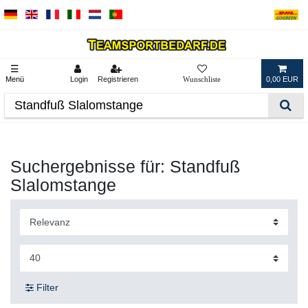
☰
Menü
Login
Registrieren
0,00 EUR
Suchergebnisse für: Standfuß
Slalomstange
Filter