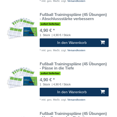
*
inkl. ges. MwSt.
zzgl.
Versandkosten
Fußball Trainingspläne (45 Übungen)
- Abschlussstärke verbessern
sofort lieferbar
4,90 € *
1
Stück
| 4,90 € / Stück
In den Warenkorb
*
inkl. ges. MwSt.
zzgl.
Versandkosten
Fußball Trainingspläne (45 Übungen)
- Pässe in die Tiefe
sofort lieferbar
4,90 € *
1
Stück
| 4,90 € / Stück
In den Warenkorb
*
inkl. ges. MwSt.
zzgl.
Versandkosten
Fußball Trainingspläne (45 Übungen)