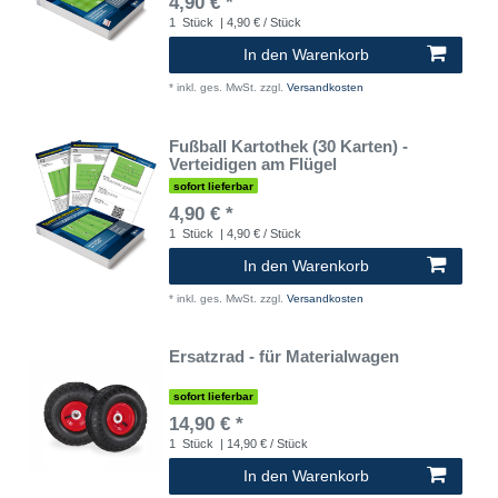
4,90 € *
1
Stück
| 4,90 € / Stück
In den Warenkorb
*
inkl. ges. MwSt.
zzgl.
Versandkosten
Fußball Kartothek (30 Karten) -
Verteidigen am Flügel
sofort lieferbar
4,90 € *
1
Stück
| 4,90 € / Stück
In den Warenkorb
*
inkl. ges. MwSt.
zzgl.
Versandkosten
Ersatzrad - für Materialwagen
sofort lieferbar
14,90 € *
1
Stück
| 14,90 € / Stück
In den Warenkorb