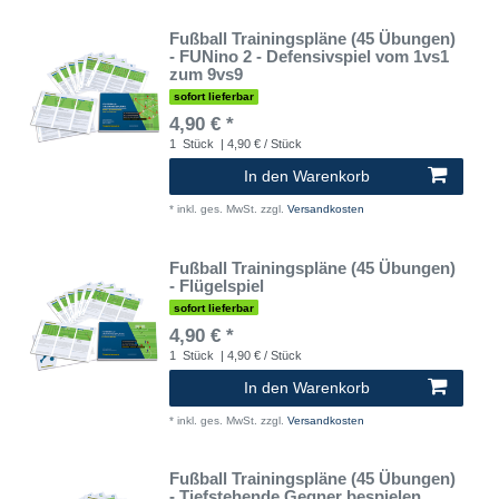
Fußball Trainingspläne (45 Übungen)
- FUNino 2 - Defensivspiel vom 1vs1
zum 9vs9
sofort lieferbar
4,90 € *
1
Stück
| 4,90 € / Stück
In den Warenkorb
*
inkl. ges. MwSt.
zzgl.
Versandkosten
Fußball Trainingspläne (45 Übungen)
- Flügelspiel
sofort lieferbar
4,90 € *
1
Stück
| 4,90 € / Stück
In den Warenkorb
*
inkl. ges. MwSt.
zzgl.
Versandkosten
Fußball Trainingspläne (45 Übungen)
- Tiefstehende Gegner bespielen