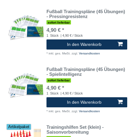
Fußball Trainingspläne (45 Übungen)
- Pressingresistenz
sofort lieferbar
4,90 € *
1
Stück
| 4,90 € / Stück
In den Warenkorb
*
inkl. ges. MwSt.
zzgl.
Versandkosten
Fußball Trainingspläne (45 Übungen)
- Spielintelligenz
sofort lieferbar
4,90 € *
1
Stück
| 4,90 € / Stück
In den Warenkorb
*
inkl. ges. MwSt.
zzgl.
Versandkosten
Trainingshilfen Set (klein) -
Artikelpaket
Saisonvorbereitung