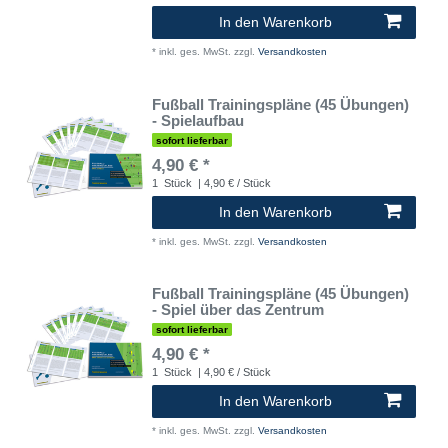
In den Warenkorb
*
inkl. ges. MwSt.
zzgl.
Versandkosten
Fußball Trainingspläne (45 Übungen)
- Spielaufbau
sofort lieferbar
4,90 € *
1
Stück
| 4,90 € / Stück
In den Warenkorb
*
inkl. ges. MwSt.
zzgl.
Versandkosten
Fußball Trainingspläne (45 Übungen)
- Spiel über das Zentrum
sofort lieferbar
4,90 € *
1
Stück
| 4,90 € / Stück
In den Warenkorb
*
inkl. ges. MwSt.
zzgl.
Versandkosten