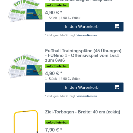
sofort lieferbar
4,90 € *
1
Stück
| 4,90 € / Stück
In den Warenkorb
*
inkl. ges. MwSt.
zzgl.
Versandkosten
Fußball Trainingspläne (45 Übungen)
- FUNino 1 - Offensivspiel vom 1vs1
zum 6vs6
sofort lieferbar
4,90 € *
1
Stück
| 4,90 € / Stück
In den Warenkorb
*
inkl. ges. MwSt.
zzgl.
Versandkosten
Ziel-Torbogen - Breite: 40 cm (eckig)
sofort lieferbar
7,90 € *