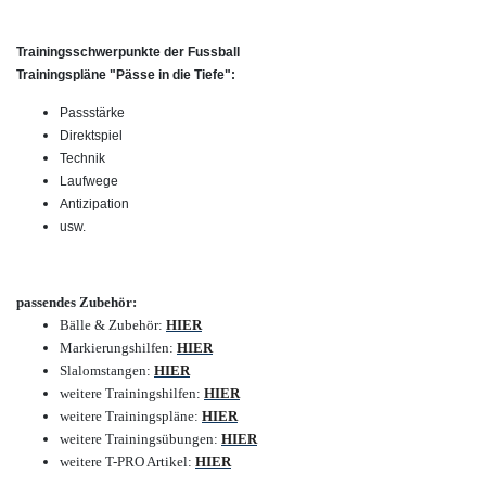
Trainingsschwerpunkte der Fussball
Trainingspläne "Pässe in die Tiefe":
Passstärke
Direktspiel
Technik
Laufwege
Antizipation
usw.
passendes Zubehör:
Bälle & Zubehör
:
HIER
Markierungshilfen
:
HIER
Slalomstangen
:
HIER
weitere Trainingshilfen
:
HIER
weitere Trainingspläne
:
HIER
weitere Trainingsübungen
:
HIER
weitere T-PRO Artikel
:
HIER