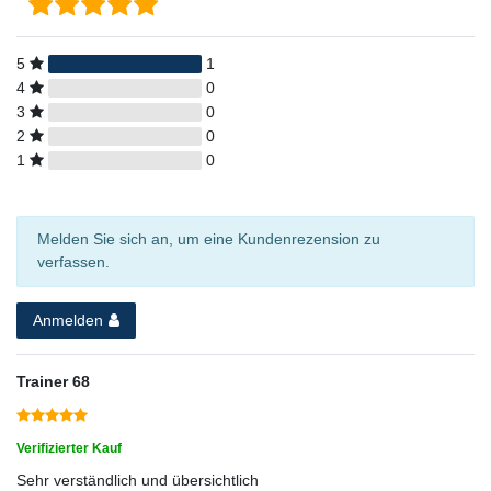
5
1
4
0
3
0
2
0
1
0
Melden Sie sich an, um eine Kundenrezension zu
verfassen.
Anmelden
Trainer 68
Verifizierter Kauf
Sehr verständlich und übersichtlich