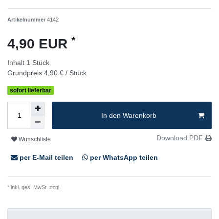
Artikelnummer
4142
*
4,90 EUR
Inhalt
1
Stück
Grundpreis
4,90 € / Stück
sofort lieferbar
In den Warenkorb
Download PDF
Wunschliste
per E-Mail teilen
per WhatsApp teilen
* inkl. ges. MwSt. zzgl.
Versandkosten