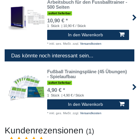
Arbeitsbuch für den Fussballtrainer -
500 Seiten
sofort lieferbar
10,90 € *
1
Stück
| 10,90 € / Stück
In den Warenkorb
*
inkl. ges. MwSt.
zzgl.
Versandkosten
Das könnte noch interessant sein...
Fußball Trainingspläne (45 Übungen)
- Spielaufbau
sofort lieferbar
4,90 € *
1
Stück
| 4,90 € / Stück
In den Warenkorb
*
inkl. ges. MwSt.
zzgl.
Versandkosten
Kundenrezensionen
(1)