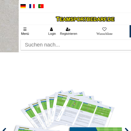
☰
Menü
Login
Registrieren