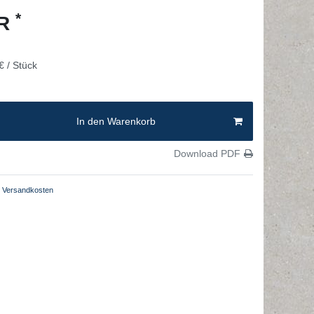
*
UR
€ / Stück
In den Warenkorb
Download PDF
Versandkosten