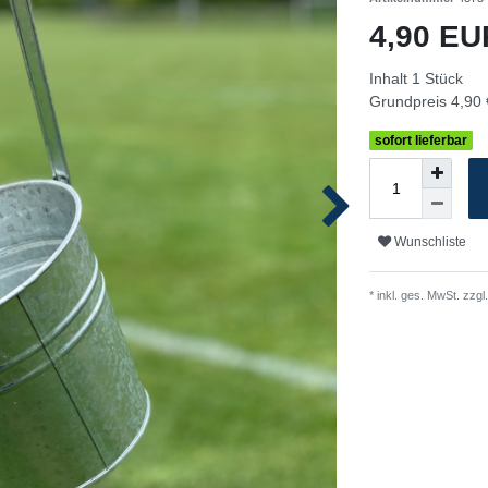
4,90 E
Inhalt
1
Stück
Grundpreis
4,90 
sofort lieferbar
Wunschliste
* inkl. ges. MwSt. zzgl.