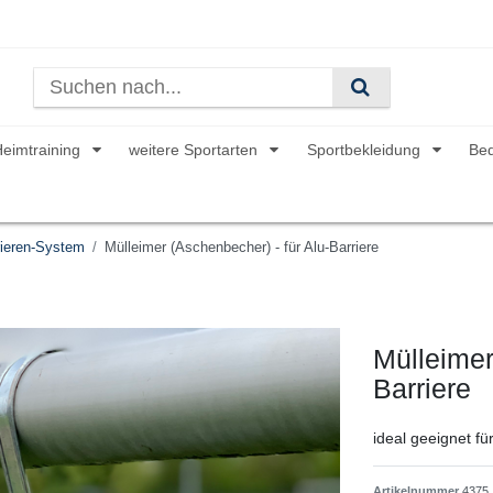
Heimtraining
weitere Sportarten
Sportbekleidung
Be
ieren-System
Mülleimer (Aschenbecher) - für Alu-Barriere
Mülleimer
Barriere
ideal geeignet fü
Artikelnummer
4375