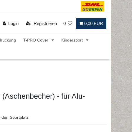
Login
Registrieren
0
0,00 EUR
druckung
T-PRO Cover
Kindersport
 (Aschenbecher) - für Alu-
r den Sportplatz