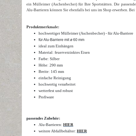
ein Mülleimer (Aschenbecher) für Ihre Sportstätten. Die passende
Alu-Barrieren können Sie ebenfalls bei uns im Shop erwerben. Bei 
Produktmerkmale:
hochwertiger Mülleimer (Aschenbecher) - für Alu-Barriere
für Alu-Barriere mit ø 60 mm
ideal zum Einhängen
Material: feuerverzinktes Eisen
Farbe: Silber
Höhe: 290 mm
Breite: 145 mm
einfache Reinigung
hochwertig verarbeitet
wetterfest und robust
Profiware
passendes Zubehör:
Alu-Barrieren:
HIER
weitere Abfallbehälter:
HIER