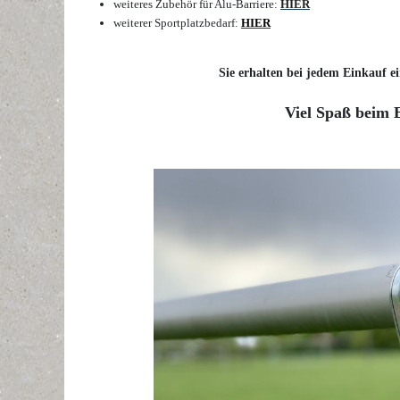
weiteres Zubehör für Alu-Barriere:
HIER
weiterer Sportplatzbedarf:
HIER
Sie erhalten bei jedem Einkauf ei
Viel Spaß beim 