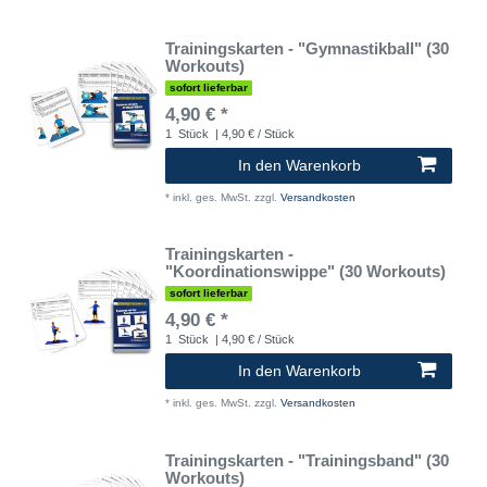
Trainingskarten - "Gymnastikball" (30
Workouts)
sofort lieferbar
4,90 € *
1
Stück
| 4,90 € / Stück
In den Warenkorb
*
inkl. ges. MwSt.
zzgl.
Versandkosten
Trainingskarten -
"Koordinationswippe" (30 Workouts)
sofort lieferbar
4,90 € *
1
Stück
| 4,90 € / Stück
In den Warenkorb
*
inkl. ges. MwSt.
zzgl.
Versandkosten
Trainingskarten - "Trainingsband" (30
Workouts)