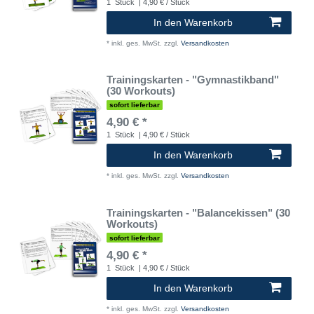
1
Stück
| 4,90 € / Stück
In den Warenkorb
*
inkl. ges. MwSt.
zzgl.
Versandkosten
Trainingskarten - "Gymnastikband"
(30 Workouts)
sofort lieferbar
4,90 € *
1
Stück
| 4,90 € / Stück
In den Warenkorb
*
inkl. ges. MwSt.
zzgl.
Versandkosten
Trainingskarten - "Balancekissen" (30
Workouts)
sofort lieferbar
4,90 € *
1
Stück
| 4,90 € / Stück
In den Warenkorb
*
inkl. ges. MwSt.
zzgl.
Versandkosten