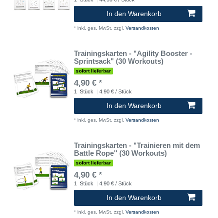
In den Warenkorb
*
inkl. ges. MwSt.
zzgl.
Versandkosten
Trainingskarten - "Agility Booster -
Sprintsack" (30 Workouts)
sofort lieferbar
4,90 € *
1
Stück
| 4,90 € / Stück
In den Warenkorb
*
inkl. ges. MwSt.
zzgl.
Versandkosten
Trainingskarten - "Trainieren mit dem
Battle Rope" (30 Workouts)
sofort lieferbar
4,90 € *
1
Stück
| 4,90 € / Stück
In den Warenkorb
*
inkl. ges. MwSt.
zzgl.
Versandkosten