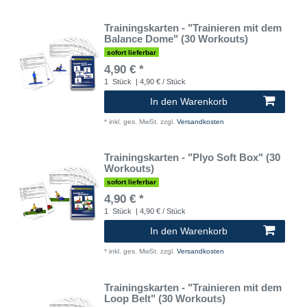
Trainingskarten - "Trainieren mit dem
Balance Dome" (30 Workouts)
sofort lieferbar
4,90 € *
1
Stück
| 4,90 € / Stück
In den Warenkorb
*
inkl. ges. MwSt.
zzgl.
Versandkosten
Trainingskarten - "Plyo Soft Box" (30
Workouts)
sofort lieferbar
4,90 € *
1
Stück
| 4,90 € / Stück
In den Warenkorb
*
inkl. ges. MwSt.
zzgl.
Versandkosten
Trainingskarten - "Trainieren mit dem
Loop Belt" (30 Workouts)