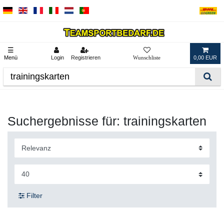
☰
Menü
Login
Registrieren
0,00 EUR
Suchergebnisse für: trainingskarten
Filter