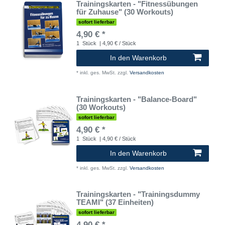
Trainingskarten - "Fitnessübungen
für Zuhause" (30 Workouts)
sofort lieferbar
4,90 € *
1
Stück
| 4,90 € / Stück
In den Warenkorb
*
inkl. ges. MwSt.
zzgl.
Versandkosten
Trainingskarten - "Balance-Board"
(30 Workouts)
sofort lieferbar
4,90 € *
1
Stück
| 4,90 € / Stück
In den Warenkorb
*
inkl. ges. MwSt.
zzgl.
Versandkosten
Trainingskarten - "Trainingsdummy
TEAMI" (37 Einheiten)
sofort lieferbar
4,90 € *