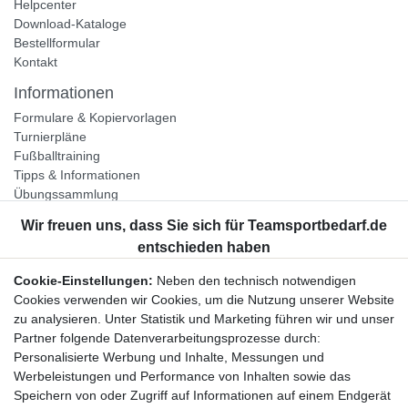
Helpcenter
Download-Kataloge
Bestellformular
Kontakt
Informationen
Formulare & Kopiervorlagen
Turnierpläne
Fußballtraining
Tipps & Informationen
Übungssammlung
Unternehmen
Jobs
Partnerprogramm
Cookie-Einstellungen:
Neben den technisch notwendigen
Widerrufsrecht
Cookies verwenden wir Cookies, um die Nutzung unserer Website
zu analysieren. Unter Statistik und Marketing führen wir und unser
Bestellung widerrufen
Partner folgende Datenverarbeitungsprozesse durch:
Datenschutzerklärung
Personalisierte Werbung und Inhalte, Messungen und
AGB
Werbeleistungen und Performance von Inhalten sowie das
Impressum
Speichern von oder Zugriff auf Informationen auf einem Endgerät