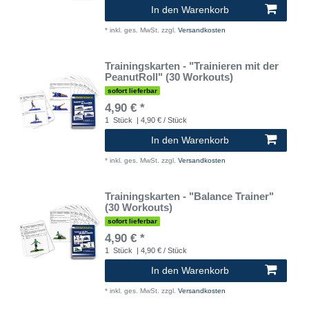
In den Warenkorb
*
inkl. ges. MwSt.
zzgl.
Versandkosten
Trainingskarten - "Trainieren mit der
PeanutRoll" (30 Workouts)
sofort lieferbar
4,90 € *
1
Stück
| 4,90 € / Stück
In den Warenkorb
*
inkl. ges. MwSt.
zzgl.
Versandkosten
Trainingskarten - "Balance Trainer"
(30 Workouts)
sofort lieferbar
4,90 € *
1
Stück
| 4,90 € / Stück
In den Warenkorb
*
inkl. ges. MwSt.
zzgl.
Versandkosten