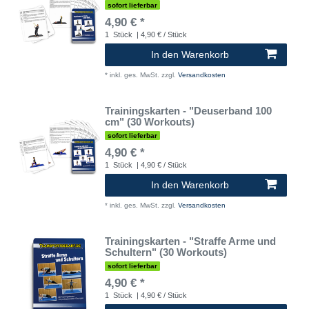
sofort lieferbar
4,90 € *
1
Stück
| 4,90 € / Stück
In den Warenkorb
*
inkl. ges. MwSt.
zzgl.
Versandkosten
Trainingskarten - "Deuserband 100
cm" (30 Workouts)
sofort lieferbar
4,90 € *
1
Stück
| 4,90 € / Stück
In den Warenkorb
*
inkl. ges. MwSt.
zzgl.
Versandkosten
Trainingskarten - "Straffe Arme und
Schultern" (30 Workouts)
sofort lieferbar
4,90 € *
1
Stück
| 4,90 € / Stück