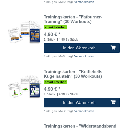
*
inkl. ges. MwSt.
zzgl.
Versandkosten
Trainingskarten - "Fatburner-
Training" (30 Workouts)
sofort lieferbar
4,90 € *
1
Stück
| 4,90 € / Stück
In den Warenkorb
*
inkl. ges. MwSt.
zzgl.
Versandkosten
Trainingskarten - "Kettlebells-
Kugelhanteln" (30 Workouts)
sofort lieferbar
4,90 € *
1
Stück
| 4,90 € / Stück
In den Warenkorb
*
inkl. ges. MwSt.
zzgl.
Versandkosten
Trainingskarten - "Widerstandsband