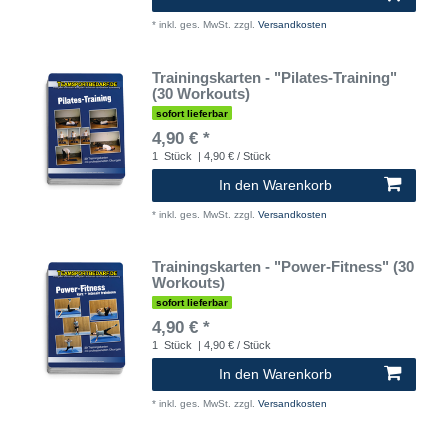
*
inkl. ges. MwSt.
zzgl.
Versandkosten
Trainingskarten - "Pilates-Training"
(30 Workouts)
sofort lieferbar
4,90 € *
1
Stück
| 4,90 € / Stück
In den Warenkorb
*
inkl. ges. MwSt.
zzgl.
Versandkosten
Trainingskarten - "Power-Fitness" (30
Workouts)
sofort lieferbar
4,90 € *
1
Stück
| 4,90 € / Stück
In den Warenkorb
*
inkl. ges. MwSt.
zzgl.
Versandkosten