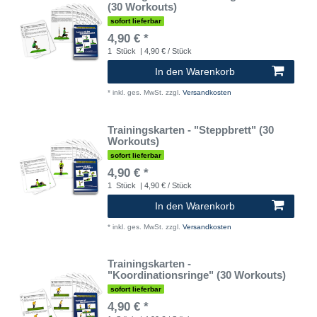
(30 Workouts)
sofort lieferbar
4,90 € *
1
Stück
| 4,90 € / Stück
In den Warenkorb
*
inkl. ges. MwSt.
zzgl.
Versandkosten
Trainingskarten - "Steppbrett" (30
Workouts)
sofort lieferbar
4,90 € *
1
Stück
| 4,90 € / Stück
In den Warenkorb
*
inkl. ges. MwSt.
zzgl.
Versandkosten
Trainingskarten -
"Koordinationsringe" (30 Workouts)
sofort lieferbar
4,90 € *