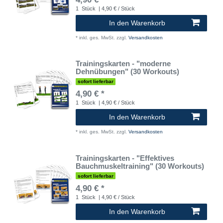
1
Stück
| 4,90 € / Stück
In den Warenkorb
*
inkl. ges. MwSt.
zzgl.
Versandkosten
Trainingskarten - "moderne
Dehnübungen" (30 Workouts)
sofort lieferbar
4,90 € *
1
Stück
| 4,90 € / Stück
In den Warenkorb
*
inkl. ges. MwSt.
zzgl.
Versandkosten
Trainingskarten - "Effektives
Bauchmuskeltraining" (30 Workouts)
sofort lieferbar
4,90 € *
1
Stück
| 4,90 € / Stück
In den Warenkorb