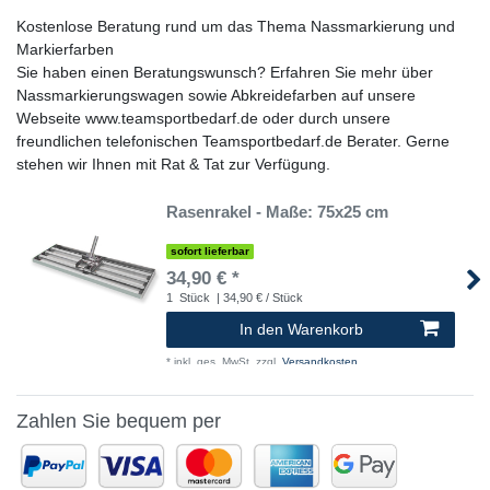
Kostenlose Beratung rund um das Thema Nassmarkierung und
Markierfarben
Sie haben einen Beratungswunsch? Erfahren Sie mehr über
Nassmarkierungswagen sowie Abkreidefarben auf unsere
Webseite www.teamsportbedarf.de oder durch unsere
freundlichen telefonischen Teamsportbedarf.de Berater. Gerne
stehen wir Ihnen mit Rat & Tat zur Verfügung.
Rasenrakel - Maße: 75x25 cm
sofort lieferbar
34,90 € *
1
Stück
| 34,90 € / Stück
In den Warenkorb
*
inkl. ges. MwSt.
zzgl.
Versandkosten
Zahlen Sie bequem per