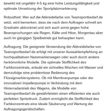
bewirkt mit ungefähr 4-5 kg eine hohe Leistungsfähigkeit und
optimale Umsetzung der Sportplatzmarkierung.
Robustheit: Wer auf die Abkreidefarbe von Teamsportbedarf.de
setzt, wird bemerken, dass sie nach dem Auftragen schnell am
Grashalm abtrocknet und sich auch sonst gegen hohe
Beanspruchungen wie Regen, Kälte und Hitze, Morgentau aber
auch im gängigen Spielbetrieb gut behaupten kann.
Auftragung: Die geeignete Verwendung der Abkreidefarbe von
Teamsportbedarf.de erfolgt mit unserer Auswahlempfehlung an
hochqualitativen Nassmarkierwagen oder auch durch andere
herkömmliche Modelle. Die optimale Stofflichkeit des
Farbkonzentrats, erlaubt ein schnelles Mischen mit Wasser und
demzufolge eine problemlose Bedienung des
Flüssigmarkiersystems. Ob mit Membranpumpe oder der
innovativen Impellerpumpe in Verbindung mit dem
Hinterradantrieb des Wagens, die Modelle von
Teamsportbedarf.de gewährleisten einen effizienten wie auch
perfekten Spritzdruck. Zudem ermöglicht die Stofflichkeit des
Farbkonzentrats eine ideale Säuberung und Wartung der
Auftragungsgerätschaften.