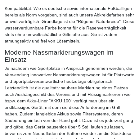
Kompatibilität: Wie es deutsche sowie internationale Fußballligen
bereits als Norm vorgeben, sind auch unsere Abkreidefarben sehr
umweltverträglich. Grundlage ist die "Rügener Naturkreide". Diese
wasserverdünnbare Farbe kommt für die Rasenverträglichkeit
stets ohne umweltschädliche Giftstoffe aus. Sie ist zudem
atmungsaktiv und frei von Lösemitteln.
Moderne Nassmarkierungswagen im
Einsatz
Je nachdem wie Sportplätze in Anspruch genommen werden, die
Verwendung innovativer Nassmarkierungswagen ist für Platzwarte
und Sportplatzverantwortliche heutzutage obligatorisch.
Letztendlich ist die qualitativ saubere Markierung eines Platzes
auch Aushängeschild des Vereins und mit Flüssigmarkierern wie
bspw. dem Akku-Liner "AKKU 100" verfügt man über ein
erstklassiges Gerät, mit dem sie diese Anforderung im Griff
haben. Zudem: langlebige Akkus sowie Filtersysteme, deren
Säuberung einfach von der Hand geht. Dazu ist es jederzeit gang
und gäbe, das Gerät pausenlos über 5 Std. laufen zu lassen,
bevor es zum Neuaufladen der Batterie wieder an die Steckdose