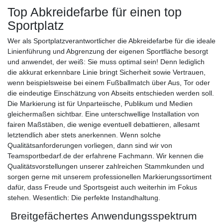
Top Abkreidefarbe für einen top
Sportplatz
Wer als Sportplatzverantwortlicher die Abkreidefarbe für die ideale
Linienführung und Abgrenzung der eigenen Sportfläche besorgt
und anwendet, der weiß: Sie muss optimal sein! Denn lediglich
die akkurat erkennbare Linie bringt Sicherheit sowie Vertrauen,
wenn beispielsweise bei einem Fußballmatch über Aus, Tor oder
die eindeutige Einschätzung von Abseits entschieden werden soll.
Die Markierung ist für Unparteiische, Publikum und Medien
gleichermaßen sichtbar. Eine unterschwellige Installation von
fairen Maßstäben, die wenige eventuell debattieren, allesamt
letztendlich aber stets anerkennen. Wenn solche
Qualitätsanforderungen vorliegen, dann sind wir von
Teamsportbedarf.de der erfahrene Fachmann. Wir kennen die
Qualitätsvorstellungen unserer zahlreichen Stammkunden und
sorgen gerne mit unserem professionellen Markierungssortiment
dafür, dass Freude und Sportsgeist auch weiterhin im Fokus
stehen. Wesentlich: Die perfekte Instandhaltung.
Breitgefächertes Anwendungsspektrum