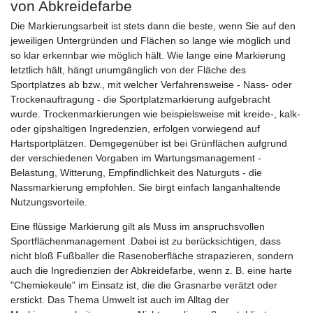
von Abkreidefarbe
Die Markierungsarbeit ist stets dann die beste, wenn Sie auf den
jeweiligen Untergründen und Flächen so lange wie möglich und
so klar erkennbar wie möglich hält. Wie lange eine Markierung
letztlich hält, hängt unumgänglich von der Fläche des
Sportplatzes ab bzw., mit welcher Verfahrensweise - Nass- oder
Trockenauftragung - die Sportplatzmarkierung aufgebracht
wurde. Trockenmarkierungen wie beispielsweise mit kreide-, kalk-
oder gipshaltigen Ingredenzien, erfolgen vorwiegend auf
Hartsportplätzen. Demgegenüber ist bei Grünflächen aufgrund
der verschiedenen Vorgaben im Wartungsmanagement -
Belastung, Witterung, Empfindlichkeit des Naturguts - die
Nassmarkierung empfohlen. Sie birgt einfach langanhaltende
Nutzungsvorteile.
Eine flüssige Markierung gilt als Muss im anspruchsvollen
Sportflächenmanagement .Dabei ist zu berücksichtigen, dass
nicht bloß Fußballer die Rasenoberfläche strapazieren, sondern
auch die Ingredienzien der Abkreidefarbe, wenn z. B. eine harte
"Chemiekeule" im Einsatz ist, die die Grasnarbe verätzt oder
erstickt. Das Thema Umwelt ist auch im Alltag der