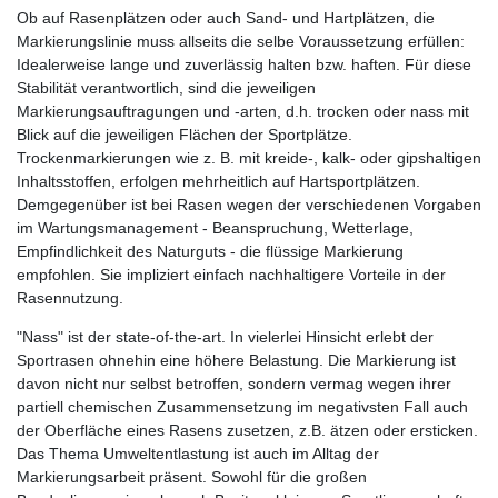
Ob auf Rasenplätzen oder auch Sand- und Hartplätzen, die
Markierungslinie muss allseits die selbe Voraussetzung erfüllen:
Idealerweise lange und zuverlässig halten bzw. haften. Für diese
Stabilität verantwortlich, sind die jeweiligen
Markierungsauftragungen und -arten, d.h. trocken oder nass mit
Blick auf die jeweiligen Flächen der Sportplätze.
Trockenmarkierungen wie z. B. mit kreide-, kalk- oder gipshaltigen
Inhaltsstoffen, erfolgen mehrheitlich auf Hartsportplätzen.
Demgegenüber ist bei Rasen wegen der verschiedenen Vorgaben
im Wartungsmanagement - Beanspruchung, Wetterlage,
Empfindlichkeit des Naturguts - die flüssige Markierung
empfohlen. Sie impliziert einfach nachhaltigere Vorteile in der
Rasennutzung.
"Nass" ist der state-of-the-art. In vielerlei Hinsicht erlebt der
Sportrasen ohnehin eine höhere Belastung. Die Markierung ist
davon nicht nur selbst betroffen, sondern vermag wegen ihrer
partiell chemischen Zusammensetzung im negativsten Fall auch
der Oberfläche eines Rasens zusetzen, z.B. ätzen oder ersticken.
Das Thema Umweltentlastung ist auch im Alltag der
Markierungsarbeit präsent. Sowohl für die großen