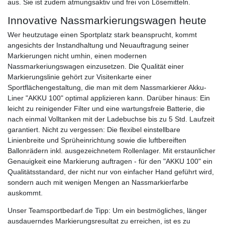
aus. Sie ist zudem atmungsaktiv und frei von Lösemitteln.
Innovative Nassmarkierungswagen heute
Wer heutzutage einen Sportplatz stark beansprucht, kommt
angesichts der Instandhaltung und Neuauftragung seiner
Markierungen nicht umhin, einen modernen
Nassmarkeriungswagen einzusetzen. Die Qualität einer
Markierungslinie gehört zur Visitenkarte einer
Sportflächengestaltung, die man mit dem Nassmarkierer Akku-
Liner "AKKU 100" optimal applizieren kann. Darüber hinaus: Ein
leicht zu reinigender Filter und eine wartungsfreie Batterie, die
nach einmal Volltanken mit der Ladebuchse bis zu 5 Std. Laufzeit
garantiert. Nicht zu vergessen: Die flexibel einstellbare
Linienbreite und Sprüheinrichtung sowie die luftbereiften
Ballonrädern inkl. ausgezeichnetem Rollenlager. Mit erstaunlicher
Genauigkeit eine Markierung auftragen - für den "AKKU 100" ein
Qualitätsstandard, der nicht nur von einfacher Hand geführt wird,
sondern auch mit wenigen Mengen an Nassmarkierfarbe
auskommt.
Unser Teamsportbedarf.de Tipp: Um ein bestmögliches, länger
ausdauerndes Markierungsresultat zu erreichen, ist es zu