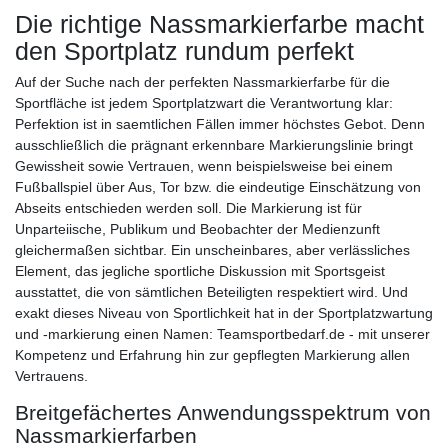
Die richtige Nassmarkierfarbe macht
den Sportplatz rundum perfekt
Auf der Suche nach der perfekten Nassmarkierfarbe für die
Sportfläche ist jedem Sportplatzwart die Verantwortung klar:
Perfektion ist in saemtlichen Fällen immer höchstes Gebot. Denn
ausschließlich die prägnant erkennbare Markierungslinie bringt
Gewissheit sowie Vertrauen, wenn beispielsweise bei einem
Fußballspiel über Aus, Tor bzw. die eindeutige Einschätzung von
Abseits entschieden werden soll. Die Markierung ist für
Unparteiische, Publikum und Beobachter der Medienzunft
gleichermaßen sichtbar. Ein unscheinbares, aber verlässliches
Element, das jegliche sportliche Diskussion mit Sportsgeist
ausstattet, die von sämtlichen Beteiligten respektiert wird. Und
exakt dieses Niveau von Sportlichkeit hat in der Sportplatzwartung
und -markierung einen Namen: Teamsportbedarf.de - mit unserer
Kompetenz und Erfahrung hin zur gepflegten Markierung allen
Vertrauens.
Breitgefächertes Anwendungsspektrum von
Nassmarkierfarben