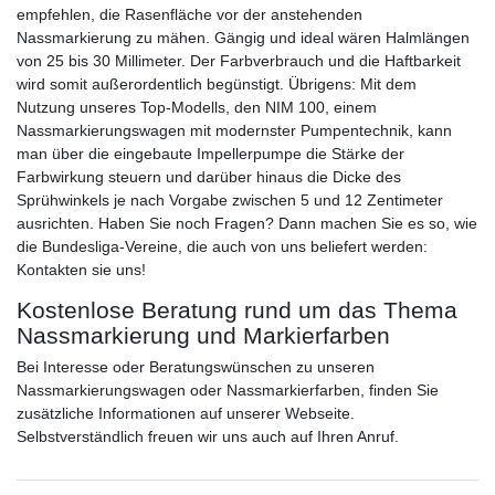
empfehlen, die Rasenfläche vor der anstehenden
Nassmarkierung zu mähen. Gängig und ideal wären Halmlängen
von 25 bis 30 Millimeter. Der Farbverbrauch und die Haftbarkeit
wird somit außerordentlich begünstigt. Übrigens: Mit dem
Nutzung unseres Top-Modells, den NIM 100, einem
Nassmarkierungswagen mit modernster Pumpentechnik, kann
man über die eingebaute Impellerpumpe die Stärke der
Farbwirkung steuern und darüber hinaus die Dicke des
Sprühwinkels je nach Vorgabe zwischen 5 und 12 Zentimeter
ausrichten. Haben Sie noch Fragen? Dann machen Sie es so, wie
die Bundesliga-Vereine, die auch von uns beliefert werden:
Kontakten sie uns!
Kostenlose Beratung rund um das Thema
Nassmarkierung und Markierfarben
Bei Interesse oder Beratungswünschen zu unseren
Nassmarkierungswagen oder Nassmarkierfarben, finden Sie
zusätzliche Informationen auf unserer Webseite.
Selbstverständlich freuen wir uns auch auf Ihren Anruf.