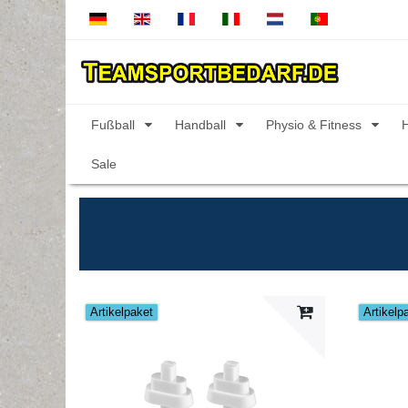
Fußball
Handball
Physio & Fitness
Sale
Artikelpaket
Artikelp