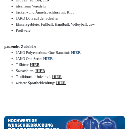
Größen: 98, 104, 110
ideal zum Veredeln
Jacken- und Ärmelabschluss mit Ripp
JAKO Dots auf der Schulter
Einsatzgebiete:
Fußball, Handball, Volleyball, usw.
Profiware
passendes Zubehör:
JAKO Polyesterhose One Bambini:
HIER
JAKO One-Serie:
HIER
T-Shirts:
HIER
Sweatshirts:
HIER
HIER
Textildruck - Universal:
weitere Sportbekleidung:
HIER