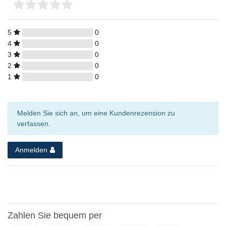
5
0
4
0
3
0
2
0
1
0
Melden Sie sich an, um eine Kundenrezension zu
verfassen.
Anmelden
Zahlen Sie bequem per