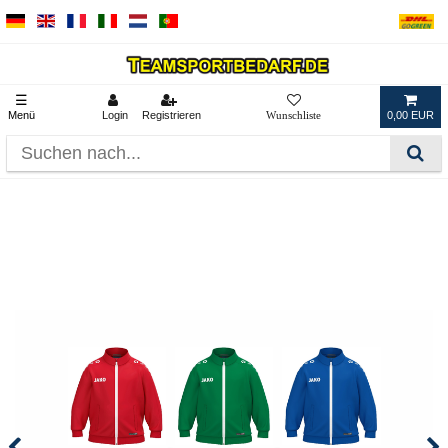
☰
Menü
Login
Registrieren
0,00 EUR