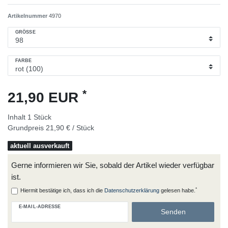
Artikelnummer
4970
GRÖSSE
FARBE
*
21,90 EUR
Inhalt
1
Stück
Grundpreis
21,90 € / Stück
aktuell ausverkauft
Gerne informieren wir Sie, sobald der Artikel wieder verfügbar
ist.
*
Hiermit bestätige ich, dass ich die
Daten­schutz­erklärung
gelesen habe.
E-MAIL-ADRESSE
Senden