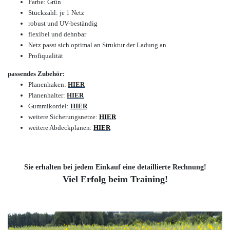
Farbe: Grün
Stückzahl: je 1 Netz
robust und UV-beständig
flexibel und dehnbar
Netz passt sich optimal an Struktur der Ladung an
Profiqualität
passendes Zubehör:
Planenhaken:
HIER
Planenhalter:
HIER
Gummikordel:
HIER
weitere Sicherungsnetze:
HIER
weitere Abdeckplanen:
HIER
Sie erhalten bei jedem Einkauf eine detaillierte Rechnung!
Viel Erfolg beim Training!