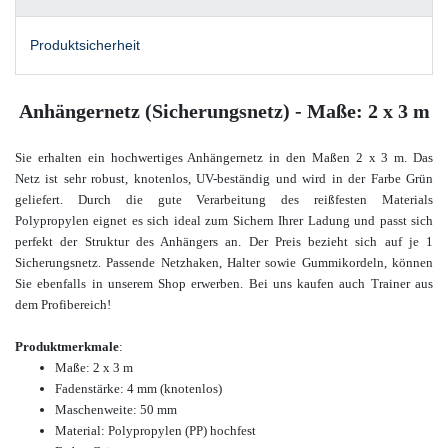
Produktsicherheit
Anhängernetz (Sicherungsnetz) - Maße: 2 x 3 m
Sie erhalten ein hochwertiges Anhängernetz in den Maßen 2 x 3 m. Das
Netz ist sehr robust, knotenlos, UV-beständig und wird in der Farbe Grün
geliefert. Durch die gute Verarbeitung des reißfesten Materials
Polypropylen eignet es sich ideal zum Sichern Ihrer Ladung und passt sich
perfekt der Struktur des Anhängers an. Der Preis bezieht sich auf je 1
Sicherungsnetz.
Passende Netzhaken, Halter sowie Gummikordeln, können
Sie ebenfalls in unserem Shop erwerben
. Bei uns kaufen auch Trainer aus
dem Profibereich!
Produktmerkmale
:
Maße: 2 x 3 m
Fadenstärke: 4 mm (knotenlos)
Maschenweite: 50 mm
Material: Polypropylen (PP) hochfest