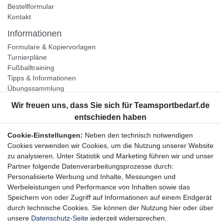
Bestellformular
Kontakt
Informationen
Formulare & Kopiervorlagen
Turnierpläne
Fußballtraining
Tipps & Informationen
Übungssammlung
Unternehmen
Jobs
Partnerprogramm
Cookie-Einstellungen:
Neben den technisch notwendigen
Widerrufsrecht
Cookies verwenden wir Cookies, um die Nutzung unserer Website
zu analysieren. Unter Statistik und Marketing führen wir und unser
Bestellung widerrufen
Partner folgende Datenverarbeitungsprozesse durch:
Datenschutzerklärung
Personalisierte Werbung und Inhalte, Messungen und
AGB
Werbeleistungen und Performance von Inhalten sowie das
Impressum
Speichern von oder Zugriff auf Informationen auf einem Endgerät
durch technische Cookies. Sie können der Nutzung hier oder über
Newsletter
unsere
Datenschutz-Seite
jederzeit widersprechen.