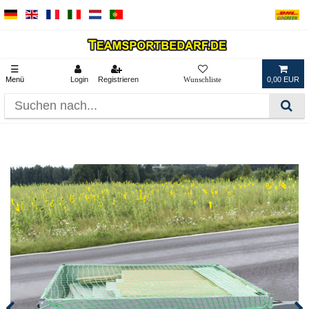
☰
Menü
Login
Registrieren
0,00 EUR