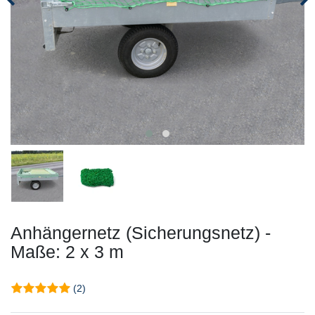
Anhängernetz (Sicherungsnetz) -
Maße: 2 x 3 m
(2)