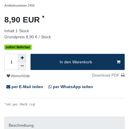
Artikelnummer
2406
*
8,90 EUR
Inhalt
1
Stück
Grundpreis
8,90 € / Stück
sofort lieferbar
In den Warenkorb
Download PDF
Wunschliste
per E-Mail teilen
per WhatsApp teilen
* inkl. ges. MwSt. zzgl.
Versandkosten
Beschreibung