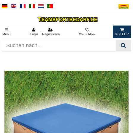
☰
Menü
Login
Registrieren
0,00 EUR