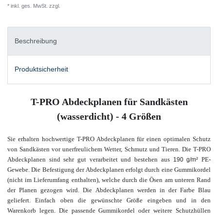
* inkl. ges. MwSt. zzgl.
Versandkosten
Beschreibung
Produktsicherheit
T-PRO Abdeckplanen für Sandkästen
(wasserdicht) - 4 Größen
Sie erhalten hochwertige T-PRO Abdeckplanen für einen optimalen Schutz
von Sandkästen vor unerfreulichem Wetter, Schmutz und Tieren. Die T-PRO
Abdeckplanen sind sehr gut verarbeitet und bestehen aus
PE-
190 g/m²
Gewebe. Die Befestigung der Abdeckplanen erfolgt durch eine Gummikordel
(nicht im Lieferumfang enthalten), welche durch die Ösen am unteren Rand
der Planen gezogen wird. D
ie Abdeckplanen werden in der Farbe Blau
geliefert.
Einfach oben die gewünschte Größe eingeben und in den
Warenkorb legen.
Die passende Gummikordel oder weitere Schutzhüllen