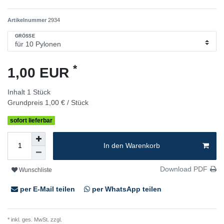
Artikelnummer
2934
GRÖSSE
*
1,00 EUR
Inhalt
1
Stück
Grundpreis
1,00 € / Stück
sofort lieferbar
In den Warenkorb
Download PDF
Wunschliste
per E-Mail teilen
per WhatsApp teilen
* inkl. ges. MwSt. zzgl.
Versandkosten