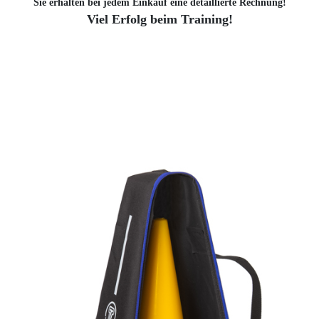
Sie erhalten bei jedem Einkauf eine detaillierte Rechnung!
Viel Erfolg beim Training!