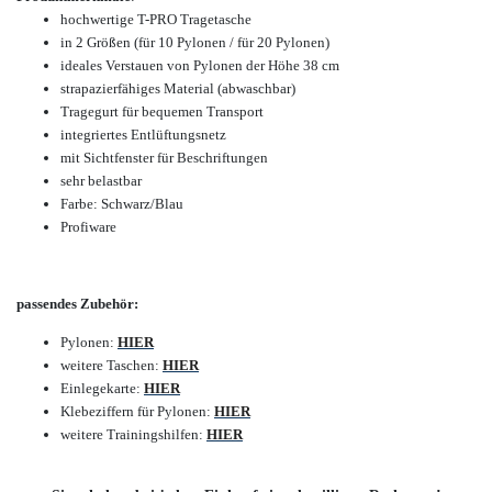
hochwertige T-PRO Tragetasche
in 2 Größen (für 10 Pylonen / für 20 Pylonen)
ideales Verstauen von Pylonen der Höhe 38 cm
strapazierfähiges Material (abwaschbar)
Tragegurt für bequemen Transport
integriertes Entlüftungsnetz
mit Sichtfenster für Beschriftungen
sehr belastbar
Farbe: Schwarz/Blau
Profiware
passendes Zubehör:
Pylonen:
HIER
weitere Taschen:
HIER
Einlegekarte:
HIER
Klebeziffern für Pylonen:
HIER
weitere Trainingshilfen:
HIER