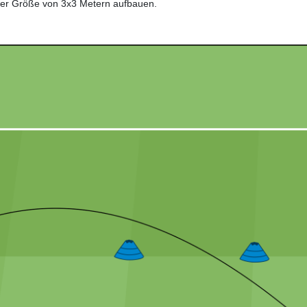
iner Größe von 3x3 Metern aufbauen.