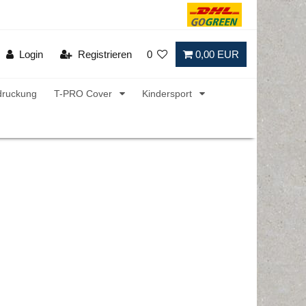
Login
Registrieren
0
0,00 EUR
druckung
T-PRO Cover
Kindersport