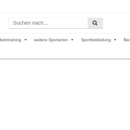
Heimtraining
weitere Sportarten
Sportbekleidung
Be