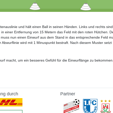
tenauslinie und hält einen Ball in seinen Händen. Links und rechts sin
 in einer Entfernung von 15 Metern das Feld mit den roten Hütchen. De
er muss nun einen Einwurf aus dem Stand in das entsprechende Feld mache
 Abwurflinie wird mit 1 Minuspunkt bestraft. Nach diesem Muster setzt s
wurf macht, um ein besseres Gefühl für die Einwurflänge zu bekommen
ung durch
Partner