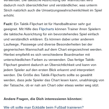
dadurch noch übersichtlicher und verständlicher, was unterm
Strich natürlich auch die Umsetzungswahrscheinlichkeit im Spiel
erhöht.
Fazit:
Ein Taktik-Flipchart ist für Handballtrainer sehr gut
geeignet. Mit Hilfe des
Flipcharts
können Trainer ihren Spielern
die taktische Ausrichtung für ein bevorstehendes Spiel einfach
und verständlich erklären. Es können dabei unter anderem
Laufwege, Passwege und diverse Besonderheiten bei der
gegnerischen Mannschaft auf dem Chart eingezeichnet werden.
Hierbei empfiehlt es sich verschiedene Boardmarker mit
unterschiedlichen Farben zu verwenden. Das fertige Taktik-
Flipchart gewinnt dadurch an Übersichtlichkeit und kann von
jedem Spieler auf den ersten Blick erkannt und interpretiert
werden. Die Größe des Taktik-Flipcharts sollte so gewählt
werden, dass jede Spieler das Chart lesen kann, unabhängig von
der Tatsache, ob er nah am Chart oder etwas weiter weg sitzt.
Andere Fragen, die Dich interessieren könnten:
Wie oft sollte man Eckbälle beim Fußball trainieren?