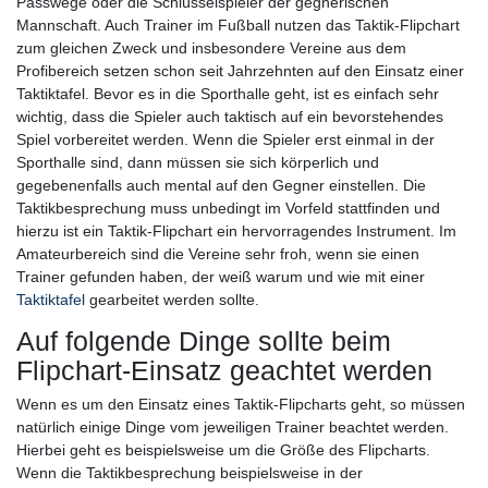
Passwege oder die Schlüsselspieler der gegnerischen
Mannschaft. Auch Trainer im Fußball nutzen das Taktik-Flipchart
zum gleichen Zweck und insbesondere Vereine aus dem
Profibereich setzen schon seit Jahrzehnten auf den Einsatz einer
Taktiktafel. Bevor es in die Sporthalle geht, ist es einfach sehr
wichtig, dass die Spieler auch taktisch auf ein bevorstehendes
Spiel vorbereitet werden. Wenn die Spieler erst einmal in der
Sporthalle sind, dann müssen sie sich körperlich und
gegebenenfalls auch mental auf den Gegner einstellen. Die
Taktikbesprechung muss unbedingt im Vorfeld stattfinden und
hierzu ist ein Taktik-Flipchart ein hervorragendes Instrument. Im
Amateurbereich sind die Vereine sehr froh, wenn sie einen
Trainer gefunden haben, der weiß warum und wie mit einer
Taktiktafel
gearbeitet werden sollte.
Auf folgende Dinge sollte beim
Flipchart-Einsatz geachtet werden
Wenn es um den Einsatz eines Taktik-Flipcharts geht, so müssen
natürlich einige Dinge vom jeweiligen Trainer beachtet werden.
Hierbei geht es beispielsweise um die Größe des Flipcharts.
Wenn die Taktikbesprechung beispielsweise in der