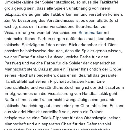
Umkleidekabine der Spieler stattfindet, so muss die Taktiktafel
groß genug sein, dass alle Spieler, unabhängig von ihrem
Sitzplatz, die aufgemalte Taktik erkennen und verstehen können.
Zur Verbesserung des Verständnisses ist es ebenfalls äußerst
wichtig, dass ein Trainer verschiedene Boardmarker zur
Visualisierung verwendet. Verschiedene
Boardmarker
mit
unterschiedlichen Farben sorgen dafür, dass auch komplexe,
taktische Spielzüge auf den ersten Blick erkennbar sind. Dies
passiert beispielsweise dadurch, dass die Spieler genau wissen,
welche Farbe für einen Laufweg, welche Farbe für einen
Passweg und welche Farbe für die Spieler der gegnerischen
Mannschaft steht. Dazu muss ein Trainer hinsichtlich der Größe
seines Flipcharts bedenken, dass er im Idealfall das gesamte
Handballfeld auf seinem Flipchart aufmalen kann. Eine
übersichtliche und verständliche Zeichnung ist der Schlüssel zum
Erfolg, wenn es um die Visualisierung von Handballtaktik geht.
Natürlich muss ein Trainer nicht zwangsläufig seine gesamte
taktische Ausrichtung auf einem einzigen Chart abbilden. Es kann
aus vielerlei Hinsicht vorteilhaft sein, wenn ein Trainer
beispielsweise eine Taktik-Flipchart für das Offensivspiel seiner
Mannschaft und ein separates Chart für das Defensivspiel
verwendet. Die taktische Ausrichtung der Mannschaft wird