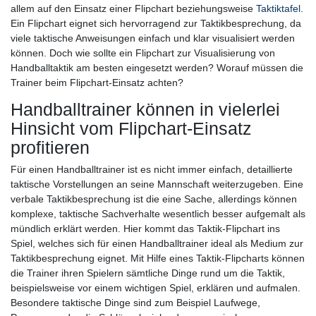
allem auf den Einsatz einer Flipchart beziehungsweise
Taktiktafel
.
Ein Flipchart eignet sich hervorragend zur Taktikbesprechung, da
viele taktische Anweisungen einfach und klar visualisiert werden
können. Doch wie sollte ein Flipchart zur Visualisierung von
Handballtaktik am besten eingesetzt werden? Worauf müssen die
Trainer beim Flipchart-Einsatz achten?
Handballtrainer können in vielerlei
Hinsicht vom Flipchart-Einsatz
profitieren
Für einen Handballtrainer ist es nicht immer einfach, detaillierte
taktische Vorstellungen an seine Mannschaft weiterzugeben. Eine
verbale Taktikbesprechung ist die eine Sache, allerdings können
komplexe, taktische Sachverhalte wesentlich besser aufgemalt als
mündlich erklärt werden. Hier kommt das Taktik-Flipchart ins
Spiel, welches sich für einen Handballtrainer ideal als Medium zur
Taktikbesprechung eignet. Mit Hilfe eines Taktik-Flipcharts können
die Trainer ihren Spielern sämtliche Dinge rund um die Taktik,
beispielsweise vor einem wichtigen Spiel, erklären und aufmalen.
Besondere taktische Dinge sind zum Beispiel Laufwege,