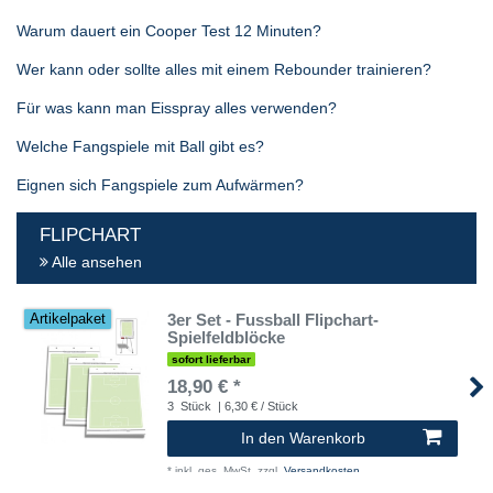
Warum dauert ein Cooper Test 12 Minuten?
Wer kann oder sollte alles mit einem Rebounder trainieren?
Für was kann man Eisspray alles verwenden?
Welche Fangspiele mit Ball gibt es?
Eignen sich Fangspiele zum Aufwärmen?
FLIPCHART
Alle ansehen
3er Set - Fussball Flipchart-
Artikelpaket
Spielfeldblöcke
sofort lieferbar
18,90 € *
3
Stück
| 6,30 € / Stück
In den Warenkorb
*
inkl. ges. MwSt.
zzgl.
Versandkosten