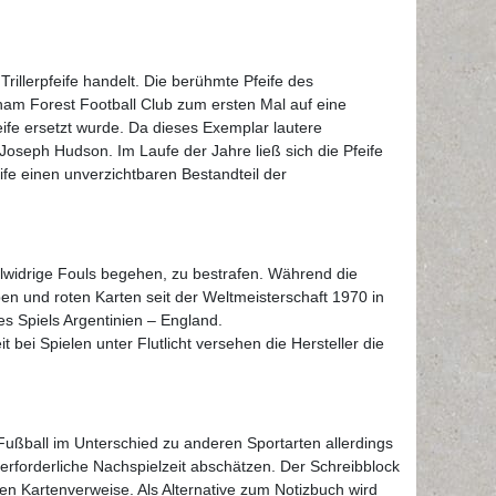
Trillerpfeife handelt. Die berühmte Pfeife des
ham Forest Football Club zum ersten Mal auf eine
feife ersetzt wurde. Da dieses Exemplar lautere
Joseph Hudson. Im Laufe der Jahre ließ sich die Pfeife
ife einen unverzichtbaren Bestandteil der
gelwidrige Fouls begehen, zu bestrafen. Während die
ben und roten Karten seit der Weltmeisterschaft 1970 in
 Spiels Argentinien – England.
 bei Spielen unter Flutlicht versehen die Hersteller die
Fußball im Unterschied zu anderen Sportarten allerdings
erforderliche Nachspielzeit abschätzen. Der Schreibblock
nen Kartenverweise. Als Alternative zum Notizbuch wird