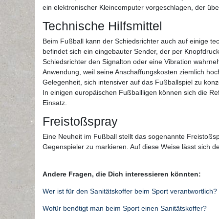
ein elektronischer Kleincomputer vorgeschlagen, der über 
Technische Hilfsmittel
Beim Fußball kann der Schiedsrichter auch auf einige tec
befindet sich ein eingebauter Sender, der per Knopfdruck 
Schiedsrichter den Signalton oder eine Vibration wahrn
Anwendung, weil seine Anschaffungskosten ziemlich hoch
Gelegenheit, sich intensiver auf das Fußballspiel zu konz
In einigen europäischen Fußballligen können sich die R
Einsatz.
Freistoßspray
Eine Neuheit im Fußball stellt das sogenannte Freistoßs
Gegenspieler zu markieren. Auf diese Weise lässt sich d
Andere Fragen, die Dich interessieren könnten:
Wer ist für den Sanitätskoffer beim Sport verantwortlich?
Wofür benötigt man beim Sport einen Sanitätskoffer?