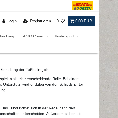
Login
Registrieren
0
0,00 EUR
druckung
T-PRO Cover
Kindersport
e Einhaltung der Fußballregeln.
 spielen sie eine entscheidende Rolle. Bei einem
. Unterstützt wird er dabei von den Schiedsrichter-
ung.
Das Trikot richtet sich in der Regel nach den
lmannschaften unterscheiden. Außerdem sollten die