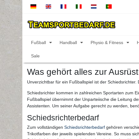
Fußball
Handball
Physio & Fitness
Sale
Was gehört alles zur Ausrüs
Unverzichtbar für ein Fußballspiel ist der Schiedsrichter.
Schiedsrichter kommen in zahlreichen Sportarten zum Eins
Fußballspiel übernimmt der Unparteiische die Leitung des
Assistenten. Um seiner Aufgabe gerecht zu werden, benö
Schiedsrichterbedarf
Zum vollständigen
Schiedsrichterbedarf
gehören verschied
Trikotfarben der jeweils spielenden Vereine. So muss sic