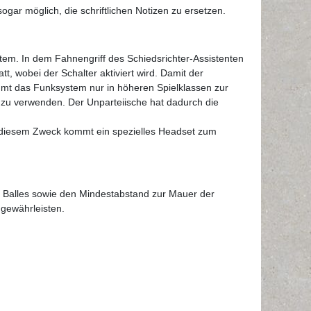
ogar möglich, die schriftlichen Notizen zu ersetzen.
stem. In dem Fahnengriff des Schiedsrichter-Assistenten
t, wobei der Schalter aktiviert wird. Damit der
mmt das Funksystem nur in höheren Spielklassen zur
 zu verwenden. Der Unparteiische hat dadurch die
Zu diesem Zweck kommt ein spezielles Headset zum
es Balles sowie den Mindestabstand zur Mauer der
 gewährleisten.