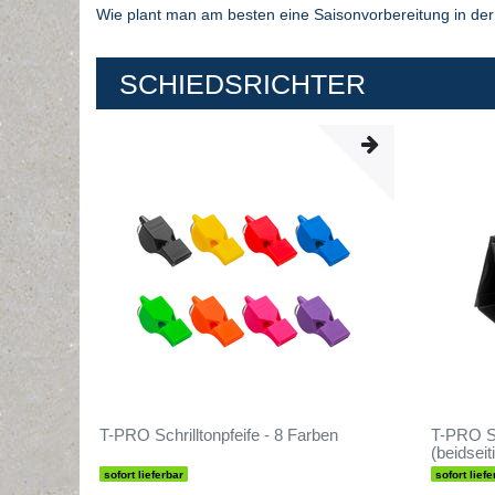
Wie plant man am besten eine Saisonvorbereitung in der 
SCHIEDSRICHTER
T-PRO Schrilltonpfeife - 8 Farben
T-PRO Sc
(beidseit
sofort lieferbar
sofort liefe