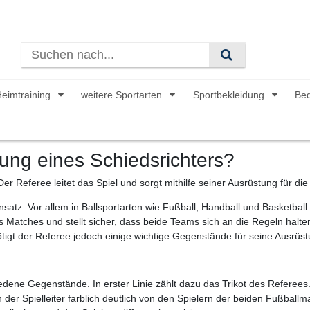
Heimtraining
weitere Sportarten
Sportbekleidung
Be
tung eines Schiedsrichters?
 Der Referee leitet das Spiel und sorgt mithilfe seiner Ausrüstung für di
atz. Vor allem in Ballsportarten wie Fußball, Handball und Basketball
 Matches und stellt sicher, dass beide Teams sich an die Regeln halten
tigt der Referee jedoch einige wichtige Gegenstände für seine Ausrüst
ene Gegenstände. In erster Linie zählt dazu das Trikot des Referees. 
h der Spielleiter farblich deutlich von den Spielern der beiden Fußbal