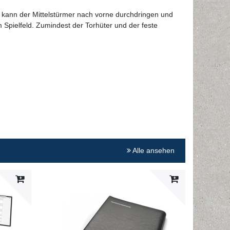
tz kann der Mittelstürmer nach vorne durchdringen und
m Spielfeld. Zumindest der Torhüter und der feste
Alle ansehen