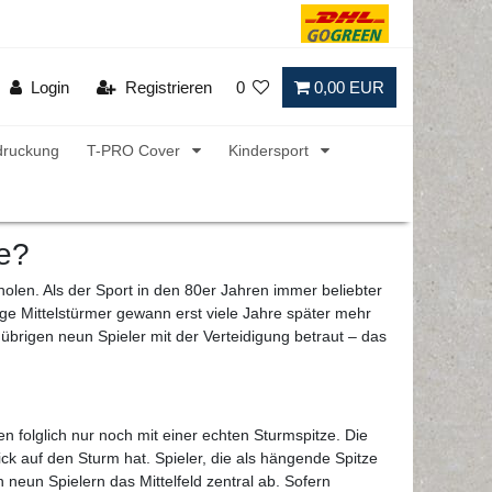
Login
Registrieren
0
0,00 EUR
druckung
T-PRO Cover
Kindersport
ze?
len. Als der Sport in den 80er Jahren immer beliebter
ige Mittelstürmer gewann erst viele Jahre später mehr
brigen neun Spieler mit der Verteidigung betraut – das
n folglich nur noch mit einer echten Sturmspitze. Die
lick auf den Sturm hat. Spieler, die als hängende Spitze
neun Spielern das Mittelfeld zentral ab. Sofern