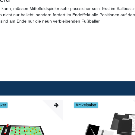
 kann, müssen Mittelfeldspieler sehr passsicher sein. Erst im Ballbesi
o nicht nur beliebt, sondern fordert im Endeffekt alle Positionen auf de
t sind am Ende nur die neun verbleibenden Fußballer.
aket
Artikelpaket