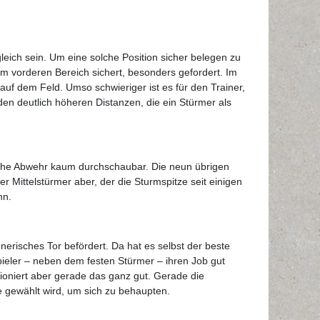
leich sein. Um eine solche Position sicher belegen zu
 im vorderen Bereich sichert, besonders gefordert. Im
auf dem Feld. Umso schwieriger ist es für den Trainer,
 den deutlich höheren Distanzen, die ein Stürmer als
rische Abwehr kaum durchschaubar. Die neun übrigen
 Mittelstürmer aber, der die Sturmspitze seit einigen
nn.
risches Tor befördert. Da hat es selbst der beste
ieler – neben dem festen Stürmer – ihren Job gut
tioniert aber gerade das ganz gut. Gerade die
e gewählt wird, um sich zu behaupten.