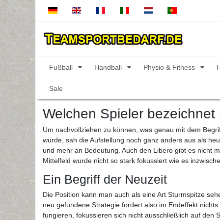
Fußball
Handball
Physio & Fitness
Sale
Welchen Spieler bezeichnet
Um nachvollziehen zu können, was genau mit dem Begriff
wurde, sah die Aufstellung noch ganz anders aus als heu
und mehr an Bedeutung. Auch den Libero gibt es nicht me
Mittelfeld wurde nicht so stark fokussiert wie es inzwischen
Ein Begriff der Neuzeit
Die Position kann man auch als eine Art Sturmspitze sehe
neu gefundene Strategie fordert also im Endeffekt nichts w
fungieren, fokussieren sich nicht ausschließlich auf de