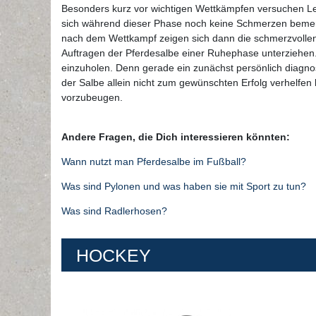
Besonders kurz vor wichtigen Wettkämpfen versuchen Lei
sich während dieser Phase noch keine Schmerzen bemerkb
nach dem Wettkampf zeigen sich dann die schmerzvollen B
Auftragen der Pferdesalbe einer Ruhephase unterziehen. 
einzuholen. Denn gerade ein zunächst persönlich diagnost
der Salbe allein nicht zum gewünschten Erfolg verhelf
vorzubeugen.
Andere Fragen, die Dich interessieren könnten:
Wann nutzt man Pferdesalbe im Fußball?
Was sind Pylonen und was haben sie mit Sport zu tun?
Was sind Radlerhosen?
HOCKEY