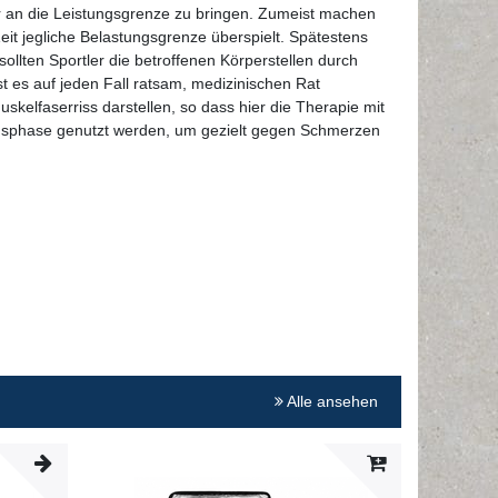
r an die Leistungsgrenze zu bringen. Zumeist machen
t jegliche Belastungsgrenze überspielt. Spätestens
llten Sportler die betroffenen Körperstellen durch
t es auf jeden Fall ratsam, medizinischen Rat
kelfaserriss darstellen, so dass hier die Therapie mit
ngsphase genutzt werden, um gezielt gegen Schmerzen
Alle ansehen