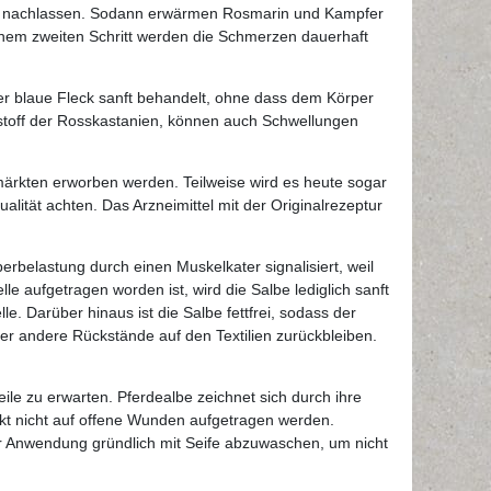
bar nachlassen. Sodann erwärmen Rosmarin und Kampfer
inem zweiten Schritt werden die Schmerzen dauerhaft
r blaue Fleck sanft behandelt, ohne dass dem Körper
stoff der Rosskastanien, können auch Schwellungen
emärkten erworben werden. Teilweise wird es heute sogar
lität achten. Das Arzneimittel mit der Originalrezeptur
erbelastung durch einen Muskelkater signalisiert, weil
 aufgetragen worden ist, wird die Salbe lediglich sanft
e. Darüber hinaus ist die Salbe fettfrei, sodass der
r andere Rückstände auf den Textilien zurückbleiben.
le zu erwarten. Pferdealbe zeichnet sich durch ihre
kt nicht auf offene Wunden aufgetragen werden.
r Anwendung gründlich mit Seife abzuwaschen, um nicht