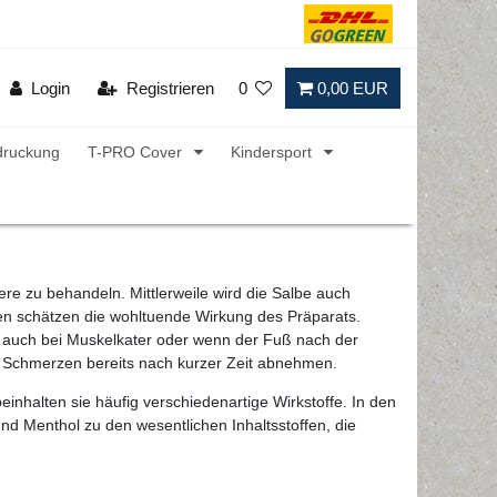
Login
Registrieren
0
0,00 EUR
druckung
T-PRO Cover
Kindersport
re zu behandeln. Mittlerweile wird die Salbe auch
ten schätzen die wohltuende Wirkung des Präparats.
e auch bei Muskelkater oder wenn der Fuß nach der
ie Schmerzen bereits nach kurzer Zeit abnehmen.
halten sie häufig verschiedenartige Wirkstoffe. In den
nd Menthol zu den wesentlichen Inhaltsstoffen, die