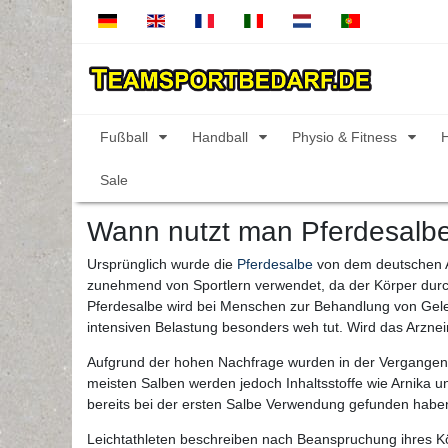
Fußball
Handball
Physio & Fitness
Sale
Wann nutzt man Pferdesalbe 
Ursprünglich wurde die
Pferdesalbe
von dem deutschen Ap
zunehmend von Sportlern verwendet, da der Körper durch 
Pferdesalbe wird bei Menschen zur Behandlung von Gele
intensiven Belastung besonders weh tut. Wird das Arznei
Aufgrund der hohen Nachfrage wurden in der Vergangenh
meisten Salben werden jedoch Inhaltsstoffe wie Arnika u
bereits bei der ersten Salbe Verwendung gefunden habe
Leichtathleten beschreiben nach Beanspruchung ihres K