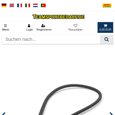
☰
Menü
Login
Registrieren
0,00 EUR