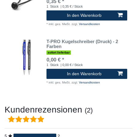
0,35 € *
1
Stück
| 0,35 € / Stück
In den Warenkorb
*
inkl. ges. MwSt.
zzgl.
Versandkosten
T-PRO Kugelschreiber (Druck) - 2
Farben
sofort lieferbar
0,00 € *
1
Stück
| 0,00 € / Stück
In den Warenkorb
*
inkl. ges. MwSt.
zzgl.
Versandkosten
Kundenrezensionen
(2)
5
2