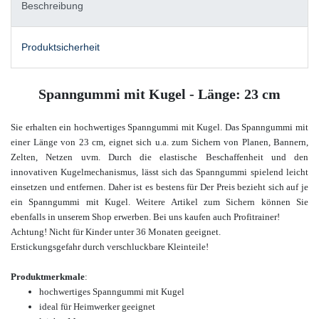
Beschreibung
Produktsicherheit
Spanngummi mit Kugel - Länge: 23 cm
Sie erhalten ein hochwertiges Spanngummi mit Kugel. Das Spanngummi mit
einer Länge von 23 cm, eignet sich u.a. zum Sichern von Planen, Bannern,
Zelten, Netzen uvm. Durch die elastische Beschaffenheit und den
innovativen Kugelmechanismus, lässt sich das Spanngummi spielend leicht
einsetzen und entfernen. Daher ist es bestens für Der Preis bezieht sich auf je
ein Spanngummi mit Kugel.
Weitere Artikel zum Sichern
können Sie
ebenfalls in unserem Shop
erwerben. Bei uns kaufen auch Profitrainer!
Achtung! Nicht für Kinder unter 36 Monaten geeignet.
Erstickungsgefahr durch verschluckbare Kleinteile!
Produktmerkmale
:
hochwertiges Spanngummi mit Kugel
ideal für Heimwerker geeignet