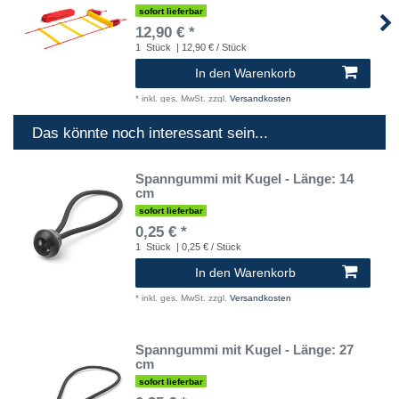
sofort lieferbar
12,90 € *
1
Stück
| 12,90 € / Stück
In den Warenkorb
*
inkl. ges. MwSt.
zzgl.
Versandkosten
Das könnte noch interessant sein...
Spanngummi mit Kugel - Länge: 14
cm
sofort lieferbar
0,25 € *
1
Stück
| 0,25 € / Stück
In den Warenkorb
*
inkl. ges. MwSt.
zzgl.
Versandkosten
Spanngummi mit Kugel - Länge: 27
cm
sofort lieferbar