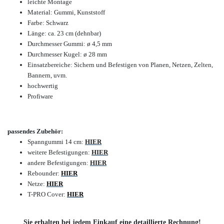
leichte Montage
Material: Gummi, Kunststoff
Farbe: Schwarz
Länge: ca. 23 cm (dehnbar)
Durchmesser Gummi: ø 4,5 mm
Durchmesser Kugel:
ø
28 mm
Einsatzbereiche: Sichern und Befestigen
von Planen, Netzen, Zelten,
Bannern, uvm.
hochwertig
Profiware
passendes Zubehör:
Spanngummi 14 cm:
HIER
weitere Befestigungen:
HIER
andere Befestigungen:
HIER
Rebounder:
HIER
Netze:
HIER
T-PRO Cover:
HIER
Sie erhalten bei jedem Einkauf eine detaillierte Rechnung!