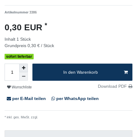
Artikelnummer
3386
*
0,30 EUR
Inhalt
1
Stück
Grundpreis
0,30 € / Stück
sofort lieferbar
In den Warenkorb
Download PDF
Wunschliste
per E-Mail teilen
per WhatsApp teilen
* inkl. ges. MwSt. zzgl.
Versandkosten