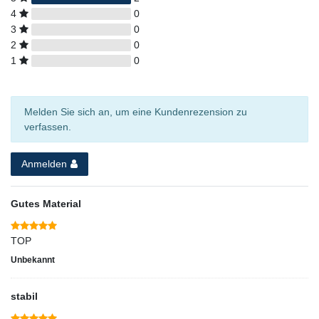
4
0
3
0
2
0
1
0
Melden Sie sich an, um eine Kundenrezension zu
verfassen.
Anmelden
Gutes Material
TOP
Unbekannt
stabil