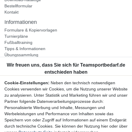
Bestellformular
Kontakt
Informationen
Formulare & Kopiervorlagen
Turnierpläne
Fußballtraining
Tipps & Informationen
Übungssammlung
Unternehmen
Jobs
Partnerprogramm
Cookie-Einstellungen:
Neben den technisch notwendigen
Widerrufsrecht
Cookies verwenden wir Cookies, um die Nutzung unserer Website
zu analysieren. Unter Statistik und Marketing führen wir und unser
Bestellung widerrufen
Partner folgende Datenverarbeitungsprozesse durch:
Datenschutzerklärung
Personalisierte Werbung und Inhalte, Messungen und
AGB
Werbeleistungen und Performance von Inhalten sowie das
Impressum
Speichern von oder Zugriff auf Informationen auf einem Endgerät
durch technische Cookies. Sie können der Nutzung hier oder über
Newsletter