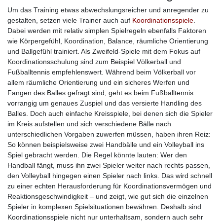
Um das Training etwas abwechslungsreicher und anregender zu
gestalten, setzen viele Trainer auch auf
Koordinationsspiele
.
Dabei werden mit relativ simplen Spielregeln ebenfalls Faktoren
wie Körpergefühl, Koordination, Balance, räumliche Orientierung
und Ballgefühl trainiert. Als Zweifeld-Spiele mit dem Fokus auf
Koordinationsschulung sind zum Beispiel Völkerball und
Fußballtennis empfehlenswert. Während beim Völkerball vor
allem räumliche Orientierung und ein sicheres Werfen und
Fangen des Balles gefragt sind, geht es beim Fußballtennis
vorrangig um genaues Zuspiel und das versierte Handling des
Balles. Doch auch einfache Kreisspiele, bei denen sich die Spieler
im Kreis aufstellen und sich verschiedene Bälle nach
unterschiedlichen Vorgaben zuwerfen müssen, haben ihren Reiz:
So können beispielsweise zwei Handbälle und ein Volleyball ins
Spiel gebracht werden. Die Regel könnte lauten: Wer den
Handball fängt, muss ihn zwei Spieler weiter nach rechts passen,
den Volleyball hingegen einen Spieler nach links. Das wird schnell
zu einer echten Herausforderung für Koordinationsvermögen und
Reaktionsgeschwindigkeit – und zeigt, wie gut sich die einzelnen
Spieler in komplexen Spielsituationen bewähren. Deshalb sind
Koordinationsspiele nicht nur unterhaltsam, sondern auch sehr