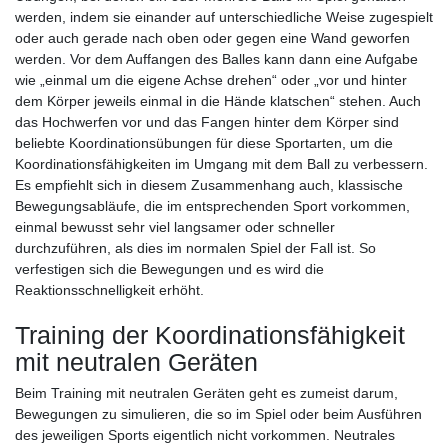
werden, indem sie einander auf unterschiedliche Weise zugespielt
oder auch gerade nach oben oder gegen eine Wand geworfen
werden. Vor dem Auffangen des Balles kann dann eine Aufgabe
wie „einmal um die eigene Achse drehen“ oder „vor und hinter
dem Körper jeweils einmal in die Hände klatschen“ stehen. Auch
das Hochwerfen vor und das Fangen hinter dem Körper sind
beliebte Koordinationsübungen für diese Sportarten, um die
Koordinationsfähigkeiten im Umgang mit dem Ball zu verbessern.
Es empfiehlt sich in diesem Zusammenhang auch, klassische
Bewegungsabläufe, die im entsprechenden Sport vorkommen,
einmal bewusst sehr viel langsamer oder schneller
durchzuführen, als dies im normalen Spiel der Fall ist. So
verfestigen sich die Bewegungen und es wird die
Reaktionsschnelligkeit erhöht.
Training der Koordinationsfähigkeit
mit neutralen Geräten
Beim Training mit neutralen Geräten geht es zumeist darum,
Bewegungen zu simulieren, die so im Spiel oder beim Ausführen
des jeweiligen Sports eigentlich nicht vorkommen. Neutrales