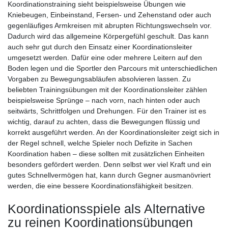
Koordinationstraining sieht beispielsweise Übungen wie
Kniebeugen, Einbeinstand, Fersen- und Zehenstand oder auch
gegenläufiges Armkreisen mit abrupten Richtungswechseln vor.
Dadurch wird das allgemeine Körpergefühl geschult. Das kann
auch sehr gut durch den Einsatz einer Koordinationsleiter
umgesetzt werden. Dafür eine oder mehrere Leitern auf den
Boden legen und die Sportler den Parcours mit unterschiedlichen
Vorgaben zu Bewegungsabläufen absolvieren lassen. Zu
beliebten Trainingsübungen mit der Koordinationsleiter zählen
beispielsweise Sprünge – nach vorn, nach hinten oder auch
seitwärts, Schrittfolgen und Drehungen. Für den Trainer ist es
wichtig, darauf zu achten, dass die Bewegungen flüssig und
korrekt ausgeführt werden. An der Koordinationsleiter zeigt sich in
der Regel schnell, welche Spieler noch Defizite in Sachen
Koordination haben – diese sollten mit zusätzlichen Einheiten
besonders gefördert werden. Denn selbst wer viel Kraft und ein
gutes Schnellvermögen hat, kann durch Gegner ausmanövriert
werden, die eine bessere Koordinationsfähigkeit besitzen.
Koordinationsspiele als Alternative
zu reinen Koordinationsübungen