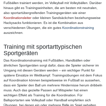
Fußbällen trainiert werden, im Volleyball mit Volleybällen. Darüber
hinaus gibt es Trainingseinheiten, die am besten mit neutralen,
also sportartübergreifenden Trainingsgeräten wie einer
Koordinationsleiter
oder kleinen Sandsäckchen beziehungsweise
Hackysacks funktionieren. Es ist die Kombination aus
verschiedenen Übungen, die ein gutes
Koordinationstraining
auszeichnen.
Training mit sportarttypischen
Sportgeräten
Das Koordinationstraining mit Fußbällen, Handbällen oder
ähnlichen Sportgeräten sorgt dafür, dass die Spieler sicherer im
Umgang mit diesen Geräten werden – ein wichtiger Punkt für
spätere Einsätze im Wettkampf. Trainingsübungen mit dem Fokus
auf Koordination können beispielsweise im Fußball so aussehen,
dass ein Spieler den Ball um mehrere Hindernisse herum dribbeln
muss. Auch das gezielte Passen auf Mitspieler hat einen
wichtigen Effekt als Training für die Koordination. Für
Ballsportarten wie Volleyball oder Handball empfehlen sich
Übungen, bei denen ein oder mehrere Bälle im Spiel gehalten