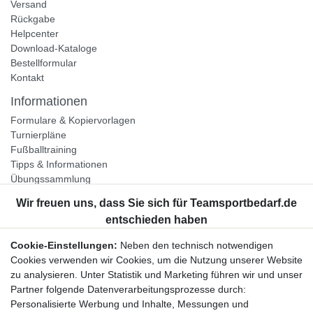
Versand
Rückgabe
Helpcenter
Download-Kataloge
Bestellformular
Kontakt
Informationen
Formulare & Kopiervorlagen
Turnierpläne
Fußballtraining
Tipps & Informationen
Übungssammlung
Unternehmen
Jobs
Partnerprogramm
Cookie-Einstellungen:
Neben den technisch notwendigen
Widerrufsrecht
Cookies verwenden wir Cookies, um die Nutzung unserer Website
zu analysieren. Unter Statistik und Marketing führen wir und unser
Bestellung widerrufen
Partner folgende Datenverarbeitungsprozesse durch:
Datenschutzerklärung
Personalisierte Werbung und Inhalte, Messungen und