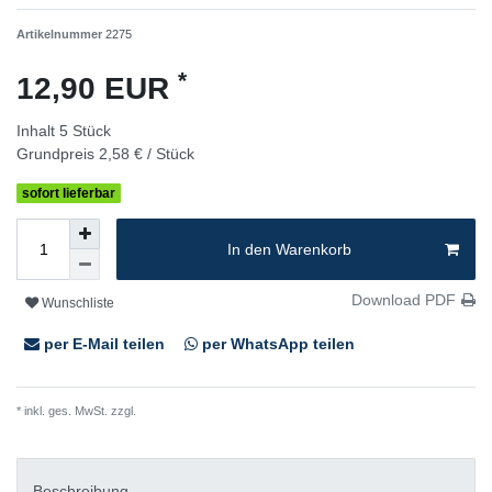
Artikelnummer
2275
*
12,90 EUR
Inhalt
5
Stück
Grundpreis
2,58 € / Stück
sofort lieferbar
In den Warenkorb
Download PDF
Wunschliste
per E-Mail teilen
per WhatsApp teilen
* inkl. ges. MwSt. zzgl.
Versandkosten
Beschreibung