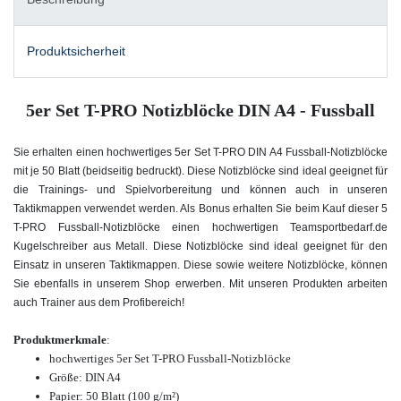
Produktsicherheit
5er Set T-PRO Notizblöcke DIN A4 - Fussball
Sie erhalten einen hochwertiges 5er Set T-PRO DIN A4 Fussball-Notizblöcke
mit je 50 Blatt (beidseitig bedruckt). Diese Notizblöcke sind ideal geeignet für
die Trainings- und Spielvorbereitung und können auch in unseren
Taktikmappen verwendet werden.
Als Bonus
erhalten Sie beim Kauf dieser 5
T-PRO Fussball-Notizblöcke einen hochwertigen Teamsportbedarf.de
Kugelschreiber aus Metall.
Diese Notizblöcke sind ideal geeignet für den
Einsatz in unseren Taktikmappen. Diese sowie weitere Notizblöcke
, können
Sie ebenfalls in unserem Shop
erwerben. Mit unseren Produkten arbeiten
auch Trainer aus dem Profibereich
!
Produktmerkmale
:
hochwertiges 5er Set T-PRO Fussball-Notizblöcke
Größe: DIN A4
Papier: 50 Blatt (100 g/m²)