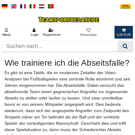
☰
Menü
Login
Registrieren
0,00 EUR
Wie trainiere ich die Abseitsfalle?
Es gibt ist eine Taktik, die im modernen Zeitalter der Video-
Analysen bei Fußballspielen eine zentrale Rolle einnimmt und seit
Jahren eingenommen hat: Die Abseitsfalle. Dabei versucht das
abwehrende Team einen gegnerischen Angreifer ins sogenannte
Abseits zu stellen oder laufen zu lassen. Und zwar unmittelbar
bevor er von seinem Mitspieler angespielt wird. Dies bedeute
wiederum, dass sich der angespielte Angreifer zum Zeitpunkt des
Anspiels näher am Tor befindet als der Ball und der vorletzte
Spieler der verteidigenden Mannschaft. Geschieht dies und trifft
diese Spielsituation zu, dann muss der Schiedsrichter Abseits