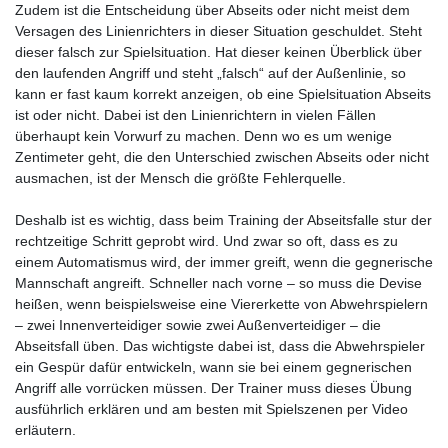
Zudem ist die Entscheidung über Abseits oder nicht meist dem
Versagen des Linienrichters in dieser Situation geschuldet. Steht
dieser falsch zur Spielsituation. Hat dieser keinen Überblick über
den laufenden Angriff und steht „falsch“ auf der Außenlinie, so
kann er fast kaum korrekt anzeigen, ob eine Spielsituation Abseits
ist oder nicht. Dabei ist den Linienrichtern in vielen Fällen
überhaupt kein Vorwurf zu machen. Denn wo es um wenige
Zentimeter geht, die den Unterschied zwischen Abseits oder nicht
ausmachen, ist der Mensch die größte Fehlerquelle.
Deshalb ist es wichtig, dass beim Training der Abseitsfalle stur der
rechtzeitige Schritt geprobt wird. Und zwar so oft, dass es zu
einem Automatismus wird, der immer greift, wenn die gegnerische
Mannschaft angreift. Schneller nach vorne – so muss die Devise
heißen, wenn beispielsweise eine Viererkette von Abwehrspielern
– zwei Innenverteidiger sowie zwei Außenverteidiger – die
Abseitsfall üben. Das wichtigste dabei ist, dass die Abwehrspieler
ein Gespür dafür entwickeln, wann sie bei einem gegnerischen
Angriff alle vorrücken müssen. Der Trainer muss dieses Übung
ausführlich erklären und am besten mit Spielszenen per Video
erläutern.