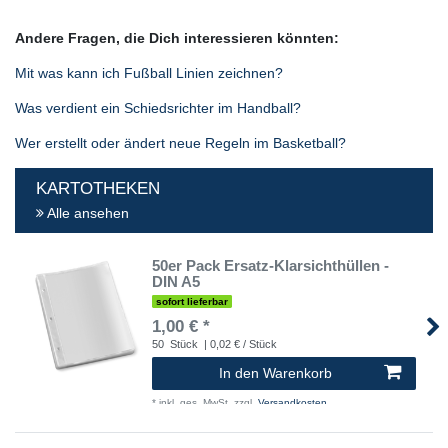
Andere Fragen, die Dich interessieren könnten:
Mit was kann ich Fußball Linien zeichnen?
Was verdient ein Schiedsrichter im Handball?
Wer erstellt oder ändert neue Regeln im Basketball?
KARTOTHEKEN
Alle ansehen
50er Pack Ersatz-Klarsichthüllen -
DIN A5
sofort lieferbar
1,00 € *
50
Stück
| 0,02 € / Stück
In den Warenkorb
*
inkl. ges. MwSt.
zzgl.
Versandkosten